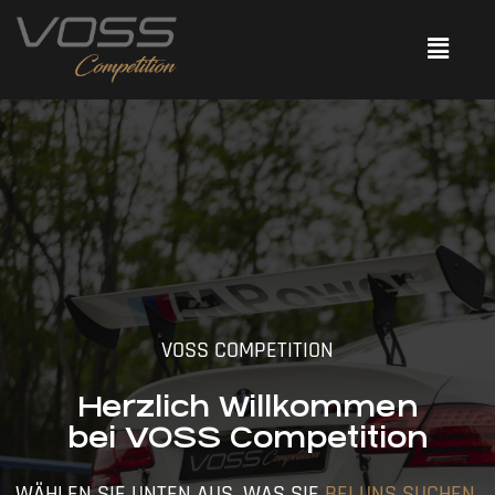
VOSS COMPETITION
Herzlich Willkommen
bei VOSS Competition
WÄHLEN SIE UNTEN AUS, WAS SIE
BEI UNS SUCHEN.