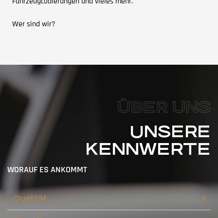
Fahrzeugcodierungen und vieles mehr.
Wer sind wir?
ÜBER UNS
UNSERE
KENNWERTE
WORAUF ES ANKOMMT
Qualität