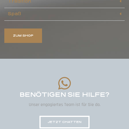
Tradition
Spaß
ZUM SHOP
BENÖTIGEN SIE HILFE?
Unser engagiertes Team ist für Sie da.
JETZT CHATTEN