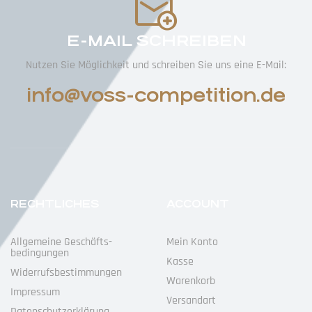
E-MAIL SCHREIBEN
Nutzen Sie Möglichkeit und schreiben Sie uns eine E-Mail:
info@voss-competition.de
RECHTLICHES
ACCOUNT
Allgemeine Geschäfts­
Mein Konto
Bedingungen
Kasse
Widerrufs­bestimmungen
Warenkorb
Impressum
Versandart
Datenschutz­erklärung