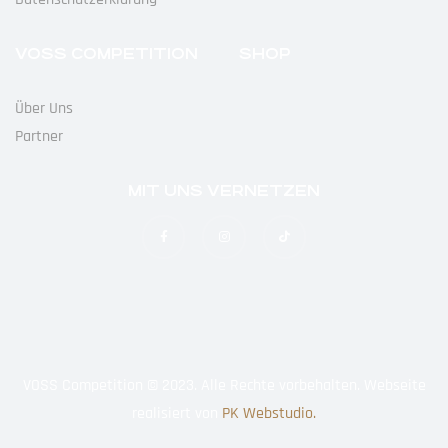
VOSS COMPETITION
SHOP
Über Uns
Partner
MIT UNS VERNETZEN
VOSS Competition © 2023. Alle Rechte vorbehalten. Webseite
realisiert von
PK Webstudio.