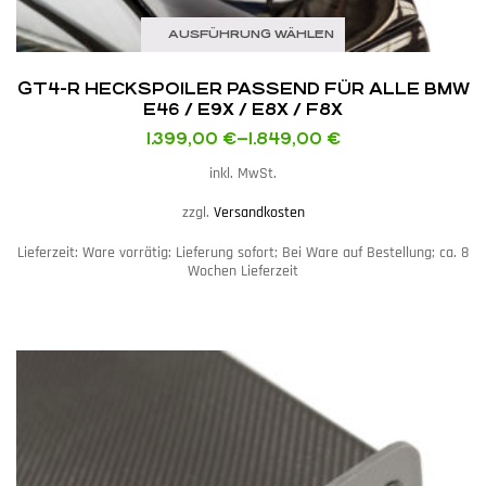
AUSFÜHRUNG WÄHLEN
GT4-R HECKSPOILER PASSEND FÜR ALLE BMW
E46 / E9X / E8X / F8X
1.399,00
€
–
1.849,00
€
inkl. MwSt.
zzgl.
Versandkosten
Lieferzeit:
Ware vorrätig: Lieferung sofort; Bei Ware auf Bestellung; ca. 8
Wochen Lieferzeit