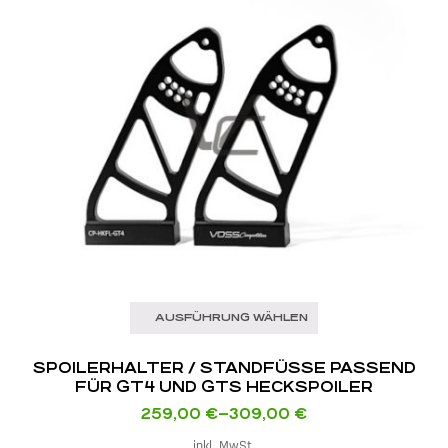
AUSFÜHRUNG WÄHLEN
SPOILERHALTER / STANDFÜSSE PASSEND F
ÜR GT4 UND GTS HECKSPOILER
259,00
€
–
309,00
€
inkl. MwSt.