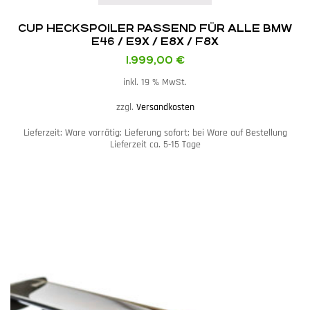
CUP HECKSPOILER PASSEND FÜR ALLE BMW
E46 / E9X / E8X / F8X
1.999,00
€
inkl. 19 % MwSt.
zzgl.
Versandkosten
Lieferzeit:
Ware vorrätig: Lieferung sofort; bei Ware auf Bestellung
Lieferzeit ca. 5-15 Tage