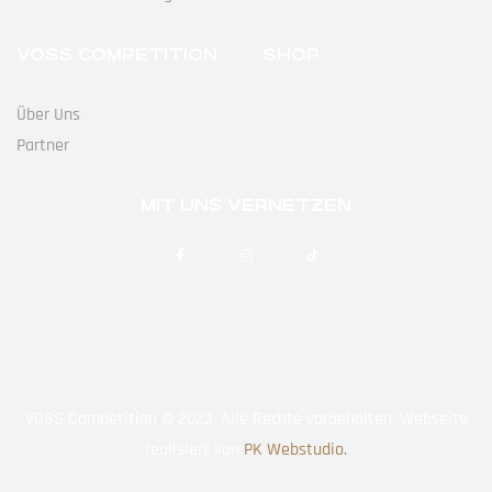
VOSS COMPETITION
SHOP
Über Uns
Partner
MIT UNS VERNETZEN
VOSS Competition © 2023. Alle Rechte vorbehalten. Webseite
realisiert von
PK Webstudio.