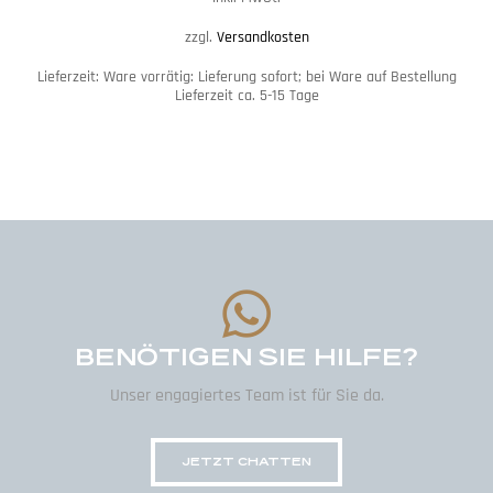
zzgl.
Versandkosten
Lieferzeit:
Ware vorrätig: Lieferung sofort; bei Ware auf Bestellung
Lieferzeit ca. 5-15 Tage
BENÖTIGEN SIE HILFE?
Unser engagiertes Team ist für Sie da.
JETZT CHATTEN