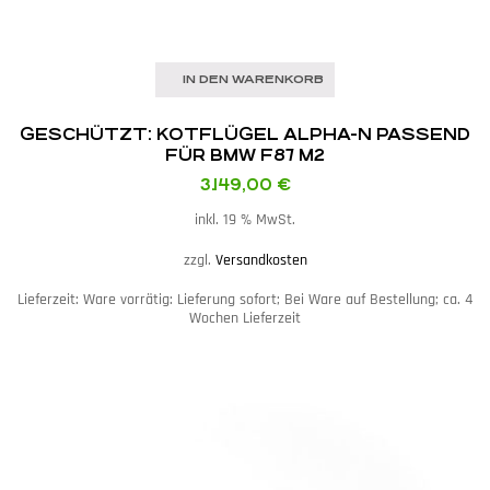
IN DEN WARENKORB
GESCHÜTZT: KOTFLÜGEL ALPHA-N PASSEND
FÜR BMW F87 M2
3.149,00
€
inkl. 19 % MwSt.
zzgl.
Versandkosten
Lieferzeit:
Ware vorrätig: Lieferung sofort; Bei Ware auf Bestellung; ca. 4
Wochen Lieferzeit