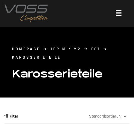
HOMEPAGE
1ER M / M2
F87
KAROSSERIETEILE
Karosserieteile
Filter