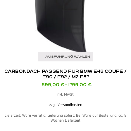
AUSFÜHRUNG WÄHLEN
CARBONDACH PASSEND FÜR BMW E46 COUPÉ /
E90 / E92 / M2 F87
1.599,00
€
–
1.799,00
€
inkl. MwSt.
zzgl.
Versandkosten
Lieferzeit:
Ware vorrätig: Lieferung sofort; Bei Ware auf Bestellung; ca. 8
Wochen Lieferzeit