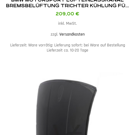
BREMSBELÜFTUNG TRICHTER KÜHLUNG FÜR
BMW F87 M2
209,00
€
inkl. MwSt.
zzgl.
Versandkosten
Lieferzeit:
Ware vorrätig: Lieferung sofort; bei Ware auf Bestellung
Lieferzeit ca. 10-20 Tage