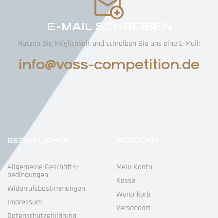
E-MAIL SCHREIBEN
Nutzen Sie Möglichkeit und schreiben Sie uns eine E-Mail:
info@voss-competition.de
RECHTLICHES
ACCOUNT
Allgemeine Geschäfts­
Mein Konto
Bedingungen
Kasse
Widerrufs­bestimmungen
Warenkorb
Impressum
Versandart
Datenschutz­erklärung