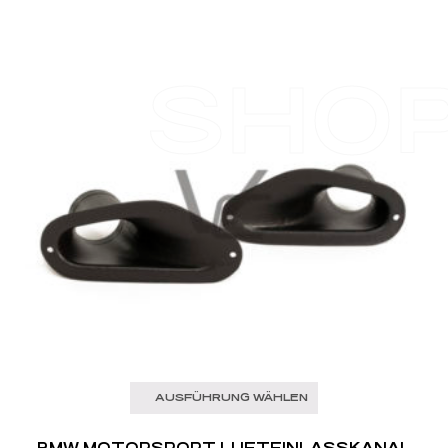
SHO
AUSFÜHRUNG WÄHLEN
BMW MOTORSPORT LUFTEINLASSKANAL