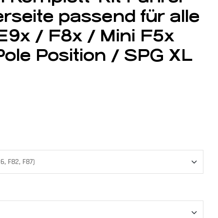
rseite passend für alle
9x / F8x / Mini F5x
Pole Position / SPG XL