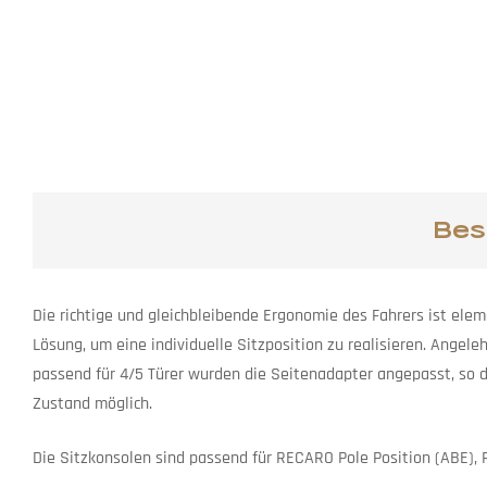
Bes
Die richtige und gleichbleibende Ergonomie des Fahrers ist ele
Lösung, um eine individuelle Sitzposition zu realisieren. Ange
passend für 4/5 Türer wurden die Seitenadapter angepasst, so d
Zustand möglich.
Die Sitzkonsolen sind passend für RECARO Pole Position (ABE)