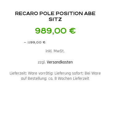
RECARO POLE POSITION ABE
SITZ
989,00
€
–
1.199,00
€
inkl. MwSt.
zzgl.
Versandkosten
Lieferzeit:
Ware vorrätig: Lieferung sofort; Bei Ware
auf Bestellung; ca. 8 Wochen Lieferzeit