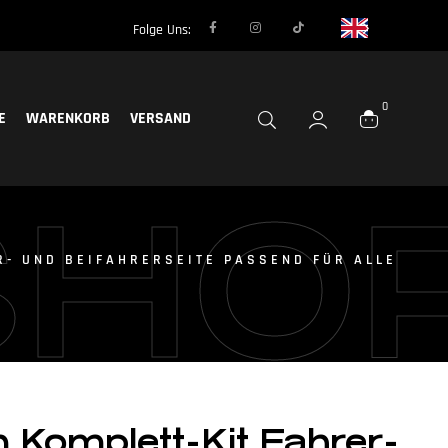
Folge Uns:
0
E
WARENKORB
VERSAND
SHO
R- UND BEIFAHRERSEITE PASSEND FÜR ALLE
n Komplett-Kit Fahrer-