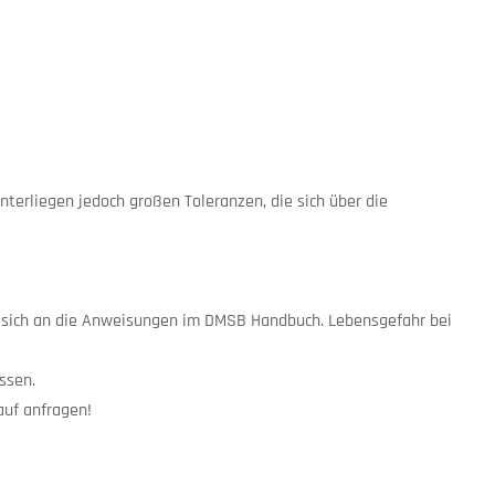
nterliegen jedoch großen Toleranzen, die sich über die
ie sich an die Anweisungen im DMSB Handbuch. Lebensgefahr bei
ssen.
auf anfragen!