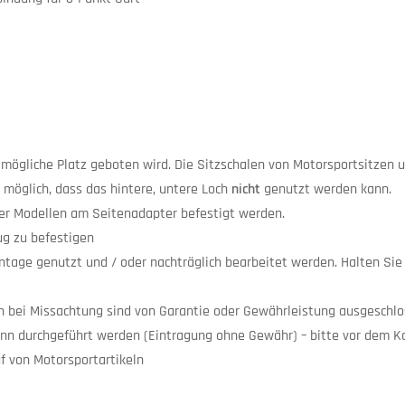
tmögliche Platz geboten wird. Die Sitzschalen von Motorsportsitzen u
 möglich, dass das hintere, untere Loch
nicht
genutzt werden kann.
ürer Modellen am Seitenadapter befestigt werden.
g zu befestigen
montage genutzt und / oder nachträglich bearbeitet werden. Halten S
en bei Missachtung sind von Garantie oder Gewährleistung ausgeschlo
ann durchgeführt werden (Eintragung ohne Gewähr) – bitte vor dem K
f von Motorsportartikeln