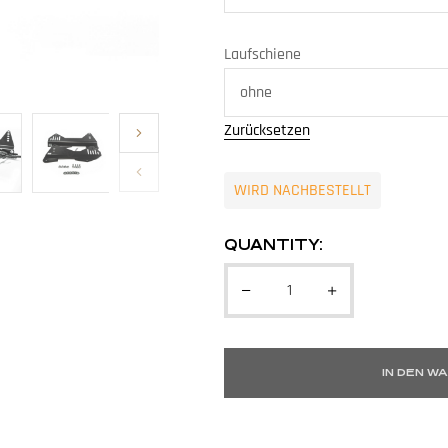
Laufschiene
Zurücksetzen
WIRD NACHBESTELLT
QUANTITY:
IN DEN W