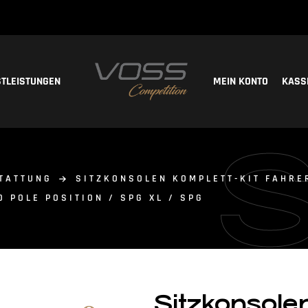
STLEISTUNGEN
MEIN KONTO
KASS
TATTUNG
SITZKONSOLEN KOMPLETT-KIT FAHRE
O POLE POSITION / SPG XL / SPG
Sitzkonsole