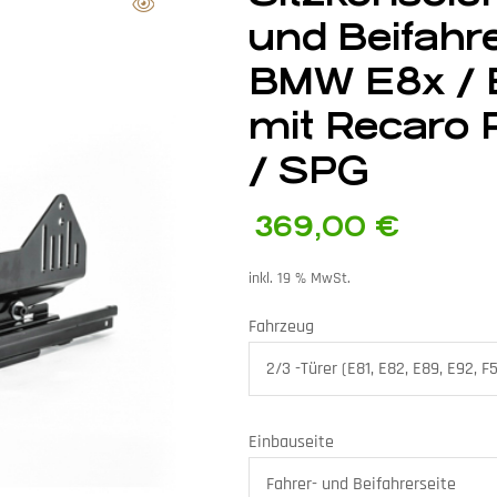
und Beifahre
BMW E8x / E
mit Recaro 
/ SPG
369,00
€
inkl. 19 % MwSt.
Fahrzeug
Einbauseite