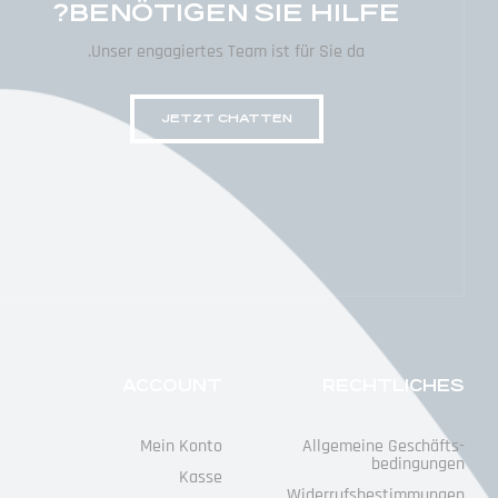
BENÖTIGEN SIE HILFE?
Unser engagiertes Team ist für Sie da.
JETZT CHATTEN
ACCOUNT
RECHTLICHES
Mein Konto
Allgemeine Geschäfts­
Bedingungen
Kasse
Widerrufs­bestimmungen