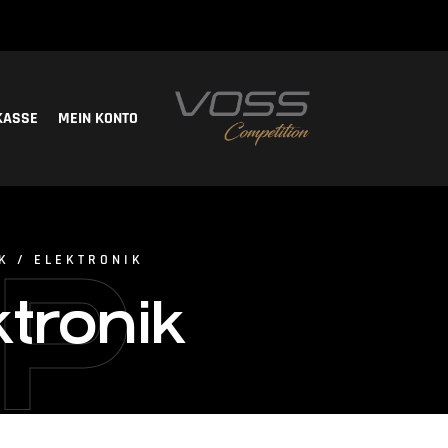
KASSE
MEIN KONTO
P
K / ELEKTRONIK
ktronik