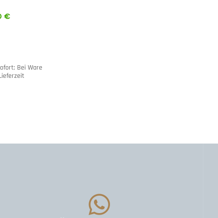
0
€
sofort; Bei Ware
ieferzeit