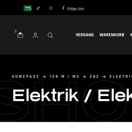
Folge Uns:
0
VERSAND
WARENKORB
SHO
HOMEPAGE
1ER M / M2
E82
ELEKTRI
Elektrik / Ele