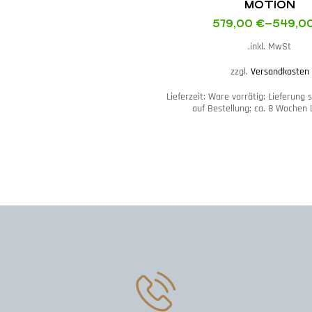
MOTION
579,00
€
–
549,0
inkl. MwSt.
zzgl.
Versandkosten
Lieferzeit:
Ware vorrätig: Lieferung 
auf Bestellung; ca. 8 Wochen L