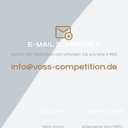
E-MAIL SCHREIBEN
Nutzen Sie Möglichkeit und schreiben Sie uns eine E-Mail:
info@voss-competition.de
ACCOUNT
RECHTLICHES
Mein Konto
Allgemeine Geschäfts­