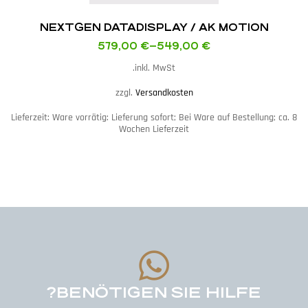
NEXTGEN DATADISPLAY / AK MOTION
579,00
€
–
549,00
€
inkl. MwSt.
zzgl.
Versandkosten
Lieferzeit:
Ware vorrätig: Lieferung sofort; Bei Ware auf Bestellung; ca. 8
Wochen Lieferzeit
BENÖTIGEN SIE HILFE?