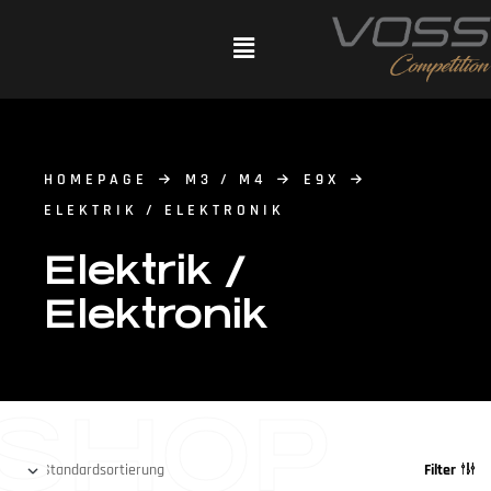
HOMEPAGE
M3 / M4
E9X
ELEKTRIK / ELEKTRONIK
Elektrik /
Elektronik
SHOP
Filter