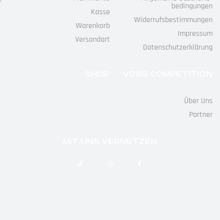
Bedingungen
Kasse
Widerrufs­bestimmungen
Warenkorb
Impressum
Versandart
Datenschutz­erklärung
SHOP
VOSS COMPETITION
Über Uns
Partner
MIT UNS VERNETZEN