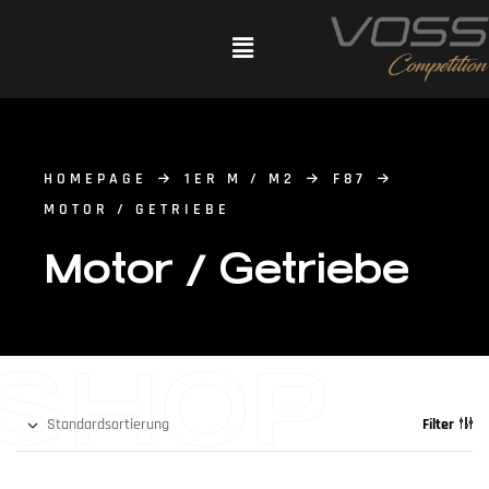
HOMEPAGE
1ER M / M2
F87
MOTOR / GETRIEBE
Motor / Getriebe
SHOP
Filter