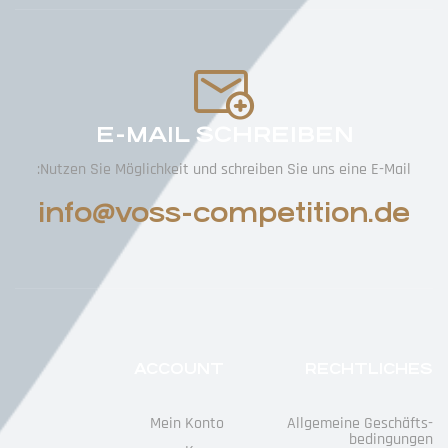
E-MAIL SCHREIBEN
Nutzen Sie Möglichkeit und schreiben Sie uns eine E-Mail:
info@voss-competition.de
ACCOUNT
RECHTLICHES
Mein Konto
Allgemeine Geschäfts­
Bedingungen