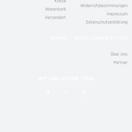
Kasse
Widerrufs­bestimmungen
Warenkorb
Impressum
Versandart
Datenschutz­erklärung
SHOP
VOSS COMPETITION
Über Uns
Partner
MIT UNS VERNETZEN