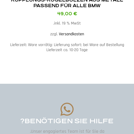
PASSEND FÜR ALLE BMW
49,00
€
inkl. 19 % MwSt.
zzgl.
Versandkosten
Lieferzeit:
Ware vorrätig: Lieferung sofort; bei Ware auf Bestellung
Lieferzeit ca. 10-20 Tage
BENÖTIGEN SIE HILFE?
Unser engagiertes Team ist für Sie da.