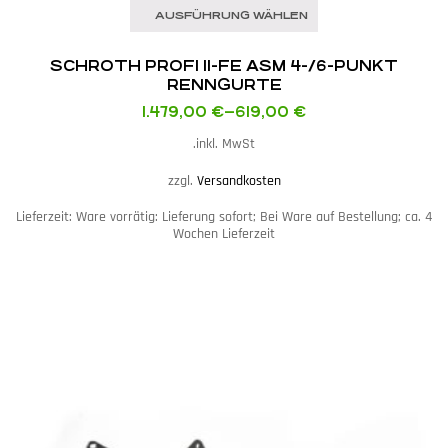
AUSFÜHRUNG WÄHLEN
SCHROTH PROFI II-FE ASM 4-/6-PUNKT
RENNGURTE
1.479,00
€
–
619,00
€
inkl. MwSt.
zzgl.
Versandkosten
Lieferzeit:
Ware vorrätig: Lieferung sofort; Bei Ware auf Bestellung; ca. 4
Wochen Lieferzeit