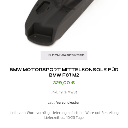
IN DEN WARENKORB
BMW MOTORSPORT MITTELKONSOLE FÜR
BMW F87 M2
329,00
€
inkl. 19 % MwSt.
zzgl.
Versandkosten
Lieferzeit:
Ware vorrätig: Lieferung sofort; bei Ware auf Bestellung
Lieferzeit ca. 10-20 Tage