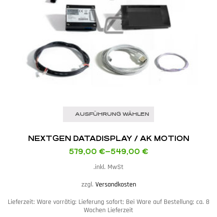
AUSFÜHRUNG WÄHLEN
NEXTGEN DATADISPLAY / AK MOTION
579,00
€
–
549,00
€
inkl. MwSt.
zzgl.
Versandkosten
Lieferzeit:
Ware vorrätig: Lieferung sofort; Bei Ware auf Bestellung; ca. 8
Wochen Lieferzeit