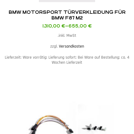
BMW MOTORSPORT TÜRVERKLEIDUNG FÜR
BMW F87 M2
1.310,00
€
–
655,00
€
inkl. MwSt.
zzgl.
Versandkosten
Lieferzeit:
Ware vorrätig: Lieferung sofort; Bei Ware auf Bestellung; ca. 4
Wochen Lieferzeit