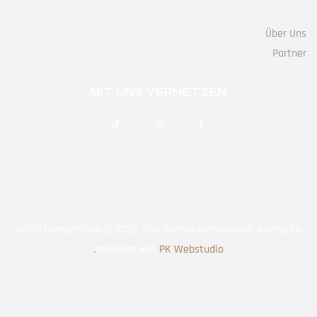
Über Uns
Partner
MIT UNS VERNETZEN
VOSS Competition © 2023. Alle Rechte vorbehalten. Webseite
realisiert von
PK Webstudio.