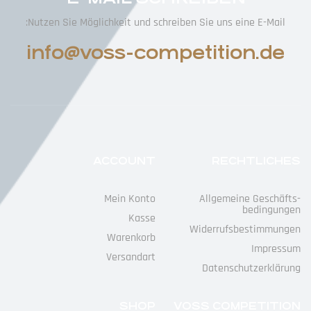
Nutzen Sie Möglichkeit und schreiben Sie uns eine E-Mail:
info@voss-competition.de
ACCOUNT
RECHTLICHES
Mein Konto
Allgemeine Geschäfts­
Bedingungen
Kasse
Widerrufs­bestimmungen
Warenkorb
Impressum
Versandart
Datenschutz­erklärung
SHOP
VOSS COMPETITION