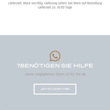
Lieferzeit:
Ware vorrätig: Lieferung sofort; bei Ware auf Bestellung
Lieferzeit ca. 10-20 Tage
BENÖTIGEN SIE HILFE?
Unser engagiertes Team ist für Sie da.
JETZT CHATTEN