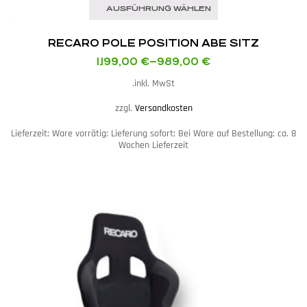
AUSFÜHRUNG WÄHLEN
RECARO POLE POSITION ABE SITZ
1.199,00
€
–
989,00
€
inkl. MwSt.
zzgl.
Versandkosten
Lieferzeit:
Ware vorrätig: Lieferung sofort; Bei Ware auf Bestellung; ca. 8
Wochen Lieferzeit