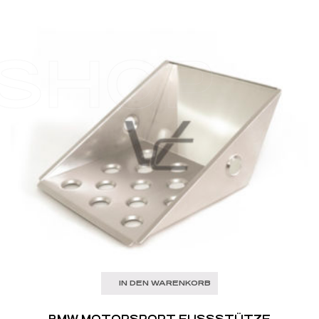
SHOP
IN DEN WARENKORB
BMW MOTORSPORT FUSSSTÜTZE B