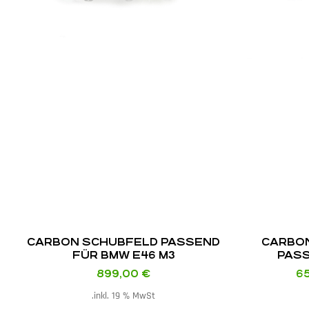
CARBON SCHUBFELD PASSEND
CARBO
FÜR BMW E46 M3
PASS
899,00
€
6
inkl. 19 % MwSt.