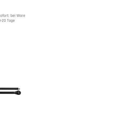
sofort; bei Ware
10-20 Tage