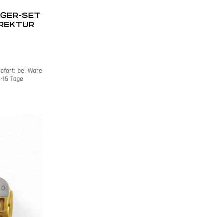
AGER-SET
REKTUR
W E46
sofort; bei Ware
5-15 Tage