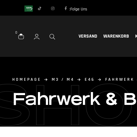
Folge Uns:
0
VERSAND
WARENKORB
SHO
HOMEPAGE
M3 / M4
E46
FAHRWERK 
Fahrwerk & 