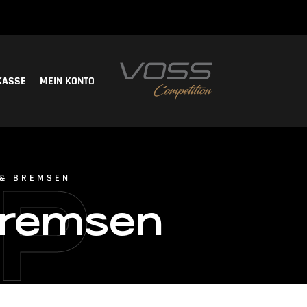
KASSE
MEIN KONTO
P
& BREMSEN
Bremsen