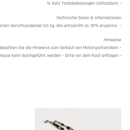
– 1x Satz Tankabdeckungen (Vollcarbon)
Technische Daten & Informationen:
– Gewichtsersparnis gegenüber Serien-Verschlussdeckel 0,5 kg, das entspricht ca. 92% ersparnis
Hinweise:
– Motorsportartikel: Bitte beachten Sie die Hinweise zum Verkauf von Motorsportartikeln
– Ein Einbau in unserem Hause kann durchgeführt werden – bitte vor dem Kauf anfragen!