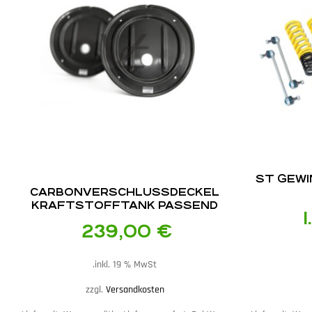
ST GEW
CARBON­VERSCHLUSSDECKEL
KRAFTSTOFFTANK PASSEND
FÜR BMW E36
239,00
€
inkl. 19 % MwSt.
zzgl.
Versandkosten