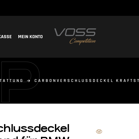
KASSE
MEIN KONTO
P
TATTUNG
CARBON­VERSCHLUSSDECKEL KRAFTS
chlussdeckel