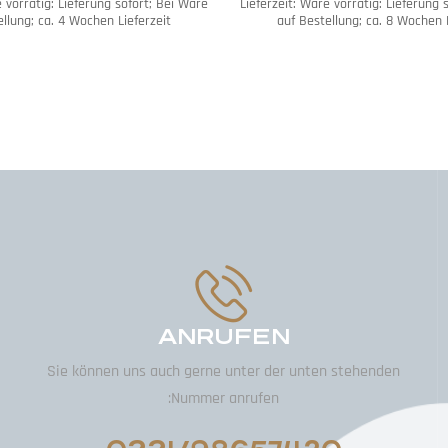
 vorrätig: Lieferung sofort; Bei Ware
Lieferzeit:
Ware vorrätig: Lieferung 
llung; ca. 4 Wochen Lieferzeit
auf Bestellung; ca. 8 Wochen 
ANRUFEN
Sie können uns auch gerne unter der unten stehenden
Nummer anrufen: