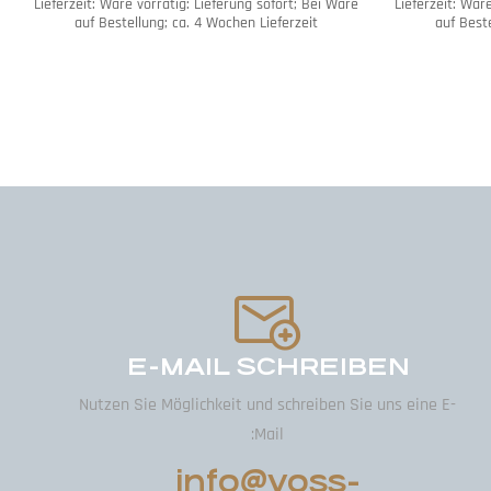
Lieferzeit:
Ware vorrätig: Lieferung sofort; Bei Ware
Lieferzeit:
Ware
auf Bestellung; ca. 4 Wochen Lieferzeit
auf Beste
E-MAIL SCHREIBEN
Nutzen Sie Möglichkeit und schreiben Sie uns eine E-
Mail:
info@voss-