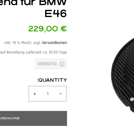
send für BMW
E46
229,00
€
inkl. 19 % MwSt.
zzgl.
Versandkosten
auf Bestellung Lieferzeit ca. 10-20 Tage
VORRÄTIG
QUANTITY:
WARENKORB