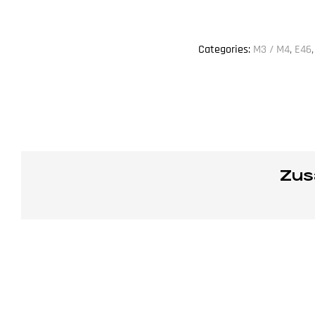
Categories:
M3 / M4
,
E46
Zus