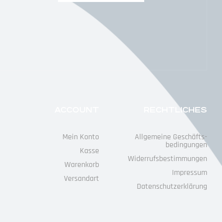
ACCOUNT
RECHTLICHES
Mein Konto
Allgemeine Geschäfts­
Bedingungen
Kasse
Widerrufs­bestimmungen
Warenkorb
Impressum
Versandart
Datenschutz­erklärung