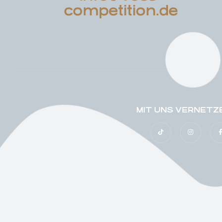
competition.de
MIT UNS VERNETZ