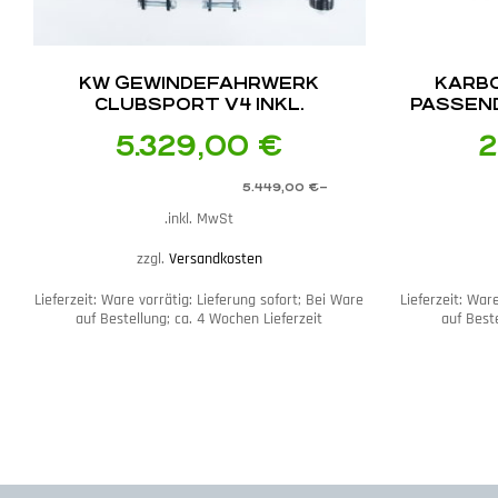
KW GEWINDEFAHRWERK
KARB
CLUBSPORT V4 INKL.
PASSEND
STÜTZLAGER
5.329,00
€
2
5.449,00
€
–
inkl. MwSt.
zzgl.
Versandkosten
Lieferzeit:
Ware vorrätig: Lieferung sofort; Bei Ware
Lieferzeit:
Ware
auf Bestellung; ca. 4 Wochen Lieferzeit
auf Beste