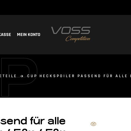
KASSE
MEIN KONTO
P
ETEILE
CUP HECKSPOILER PASSEND FÜR ALLE B
end für alle