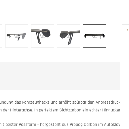
brundung des Fahrzeughecks und erhöht spürbar den Anpressdruck
n der Hinterachse. In perfektem Sichtcarbon ein echter Hingucker.
it bester Passform – hergestellt aus Prepeg Carbon im Autoklav.