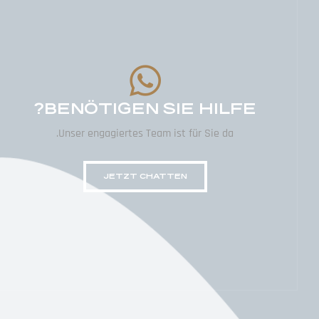
BENÖTIGEN SIE HILFE?
Unser engagiertes Team ist für Sie da.
JETZT CHATTEN