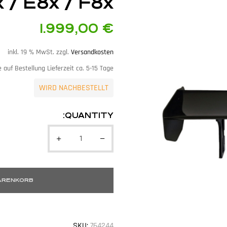
 / E8x / F8x
1.999,00
€
inkl. 19 % MwSt.
zzgl.
Versandkosten
 auf Bestellung Lieferzeit ca. 5-15 Tage
WIRD NACHBESTELLT
QUANTITY:
WARENKORB
SKU:
764244