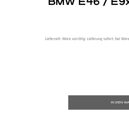
BMW E46 / E9x
Lieferzeit:
Ware vorrätig: Lieferung sofort; bei Ware
IN DEN 