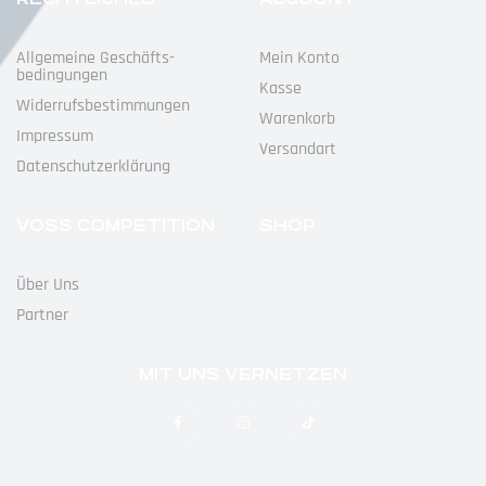
Allgemeine Geschäfts­
Mein Konto
Bedingungen
Kasse
Widerrufs­bestimmungen
Warenkorb
Impressum
Versandart
Datenschutz­erklärung
VOSS COMPETITION
SHOP
Über Uns
Partner
MIT UNS VERNETZEN