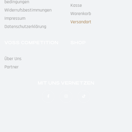
Bedingungen
Kasse
Widerrufs­bestimmungen
Warenkorb
Impressum
Versandart
Datenschutz­erklärung
VOSS COMPETITION
SHOP
Über Uns
Partner
MIT UNS VERNETZEN