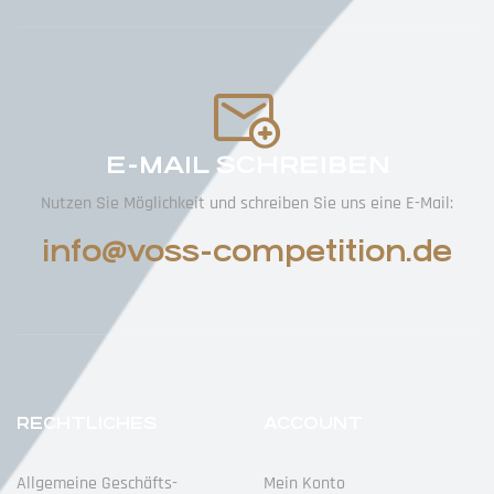
E-MAIL SCHREIBEN
Nutzen Sie Möglichkeit und schreiben Sie uns eine E-Mail:
info@voss-competition.de
RECHTLICHES
ACCOUNT
Allgemeine Geschäfts­
Mein Konto