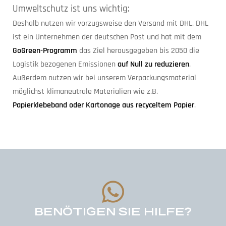
Umweltschutz ist uns wichtig:
Deshalb nutzen wir vorzugsweise den Versand mit DHL. DHL
ist ein Unternehmen der deutschen Post und hat mit dem
GoGreen-Programm
das Ziel herausgegeben bis 2050 die
Logistik bezogenen Emissionen
auf Null zu reduzieren
.
Außerdem nutzen wir bei unserem Verpackungsmaterial
möglichst klimaneutrale Materialien wie z.B.
Papierklebeband oder Kartonage aus recyceltem Papier
.
BENÖTIGEN SIE HILFE?