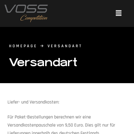
HOMEPAGE
VERSANDART
Versandart
Liefer- und Versandkosten:
Für Paket-Bestellungen berechnen wir eine
Versandkostenpauschale von 9,50 Euro. Dies gilt nur für
Lieferungen innerhalb des deutschen Festlands.