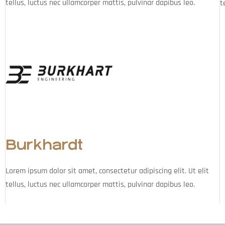
tellus, luctus nec ullamcorper mattis, pulvinar dapibus leo.
t
Burkhardt
Lorem ipsum dolor sit amet, consectetur adipiscing elit. Ut elit
tellus, luctus nec ullamcorper mattis, pulvinar dapibus leo.