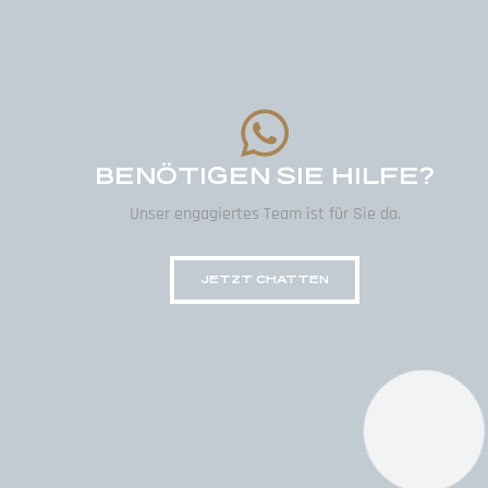
BENÖTIGEN SIE HILFE?
Unser engagiertes Team ist für Sie da.
JETZT CHATTEN