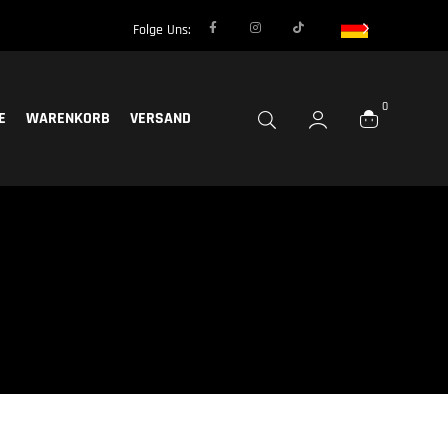
Folge Uns:
0
E
WARENKORB
VERSAND