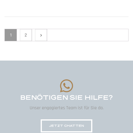
1
2
BENÖTIGEN SIE HILFE?
Unser engagiertes Team ist für Sie da.
JETZT CHATTEN