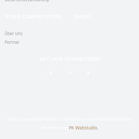
VOSS COMPETITION
SHOP
Über Uns
Partner
MIT UNS VERNETZEN
VOSS Competition © 2023. Alle Rechte vorbehalten. Webseite
realisiert von
PK Webstudio.