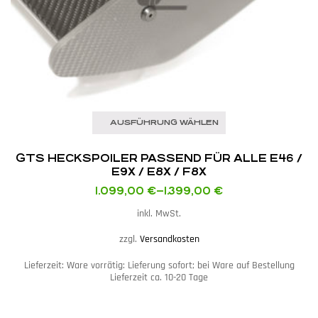
AUSFÜHRUNG WÄHLEN
GTS HECKSPOILER PASSEND FÜR ALLE E46 /
E9X / E8X / F8X
1.099,00
€
–
1.399,00
€
inkl. MwSt.
zzgl.
Versandkosten
Lieferzeit:
Ware vorrätig: Lieferung sofort; bei Ware auf Bestellung
Lieferzeit ca. 10-20 Tage