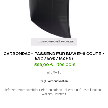
AUSFÜHRUNG WÄHLEN
CARBONDACH PASSEND FÜR BMW E46 COUPÉ /
E90 / E92 / M2 F87
1.599,00
€
–
1.799,00
€
inkl. MwSt.
zzgl.
Versandkosten
Lieferzeit:
Ware vorrätig: Lieferung sofort; Bei Ware auf Bestellung; ca. 8
Wochen Lieferzeit