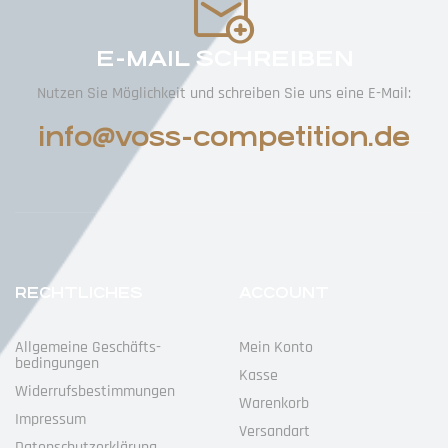
E-MAIL SCHREIBEN
Nutzen Sie Möglichkeit und schreiben Sie uns eine E-Mail:
info@voss-competition.de
RECHTLICHES
ACCOUNT
Allgemeine Geschäfts­
Mein Konto
Bedingungen
Kasse
Widerrufs­bestimmungen
Warenkorb
Impressum
Versandart
Datenschutz­erklärung