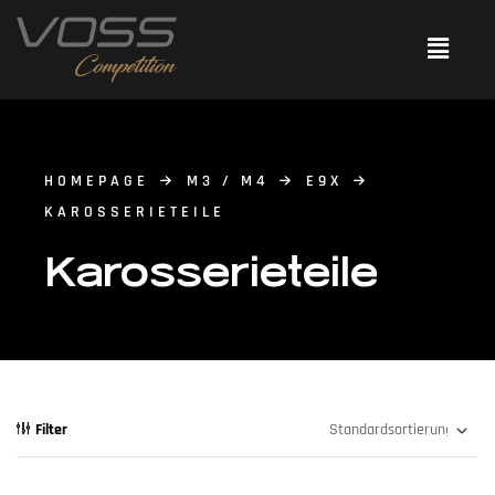
HOMEPAGE
M3 / M4
E9X
KAROSSERIETEILE
Karosserieteile
Filter