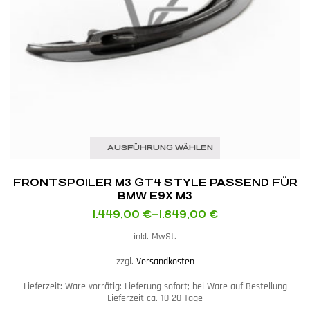
AUSFÜHRUNG WÄHLEN
FRONTSPOILER M3 GT4 STYLE PASSEND FÜR
BMW E9X M3
1.449,00
€
–
1.849,00
€
inkl. MwSt.
zzgl.
Versandkosten
Lieferzeit:
Ware vorrätig: Lieferung sofort; bei Ware auf Bestellung
Lieferzeit ca. 10-20 Tage