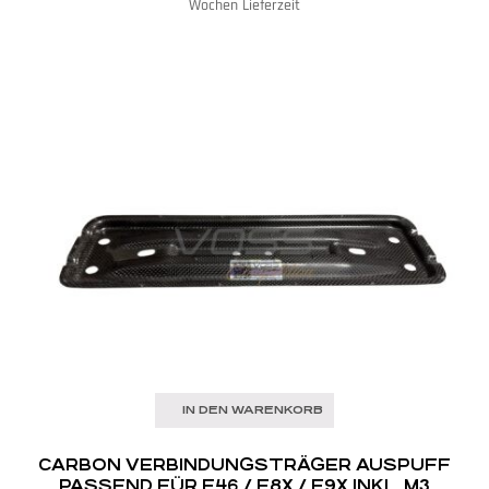
Wochen Lieferzeit
IN DEN WARENKORB
CARBON VERBINDUNGSTRÄGER AUSPUFF
PASSEND FÜR E46 / E8X / E9X INKL. M3