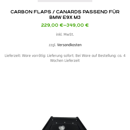
CARBON FLAPS / CANARDS PASSEND FÜR
BMW E9X M3
229,00
€
–
349,00
€
inkl. MwSt.
zzgl.
Versandkosten
Lieferzeit:
Ware vorrätig: Lieferung sofort; Bei Ware auf Bestellung; ca. 4
Wochen Lieferzeit