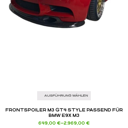
AUSFÜHRUNG WÄHLEN
FRONTSPOILER M3 GT4 STYLE PASSEND FÜR
BMW E9X M3
649,00
€
–
2.969,00
€