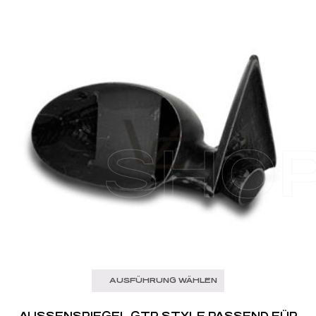
SHO
AUSFÜHRUNG WÄHLEN
AUSSENSPIEGEL GTR STYLE PASSEND FÜR