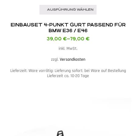
AUSFÜHRUNG WÄHLEN
EINBAUSET 4-PUNKT GURT PASSEND FÜR
BMW E36 / E46
39,00
€
–
79,00
€
inkl. MwSt.
zzgl.
Versandkosten
Lieferzeit:
Ware vorrätig: Lieferung sofort; bei Ware auf Bestellung
Lieferzeit ca. 10-20 Tage