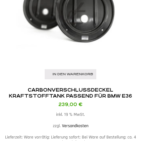
IN DEN WARENKORB
CARBON­VERSCHLUSSDECKEL
KRAFTSTOFFTANK PASSEND FÜR BMW E36
239,00
€
inkl. 19 % MwSt.
zzgl.
Versandkosten
Lieferzeit:
Ware vorrätig: Lieferung sofort; Bei Ware auf Bestellung; ca. 4