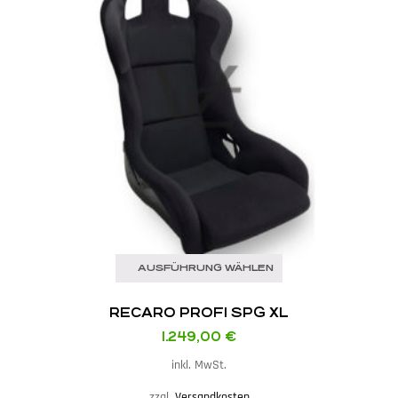
AUSFÜHRUNG WÄHLEN
RECARO PROFI SPG XL
1.249,00
€
inkl. MwSt.
zzgl.
Versandkosten