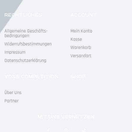
RECHTLICHES
ACCOUNT
Allgemeine Geschäfts­
Mein Konto
Bedingungen
Kasse
Widerrufs­bestimmungen
Warenkorb
Impressum
Versandart
Datenschutz­erklärung
VOSS COMPETITION
SHOP
Über Uns
Partner
MIT UNS VERNETZEN