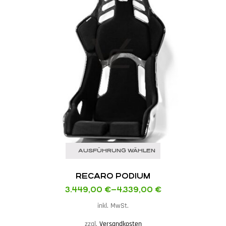
AUSFÜHRUNG WÄHLEN
RECARO PODIUM
3.449,00
€
–
4.339,00
€
inkl. MwSt.
zzgl.
Versandkosten