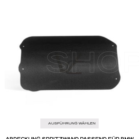
SHO
AUSFÜHRUNG WÄHLEN
ABDECKUNG SPRITZWAND PASSEND FÜR BMW