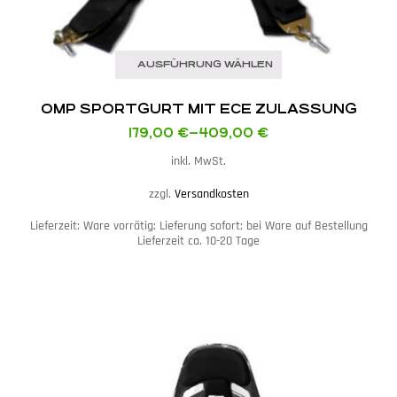
AUSFÜHRUNG WÄHLEN
OMP SPORTGURT MIT ECE ZULASSUNG
179,00
€
–
409,00
€
inkl. MwSt.
zzgl.
Versandkosten
Lieferzeit:
Ware vorrätig: Lieferung sofort; bei Ware auf Bestellung
Lieferzeit ca. 10-20 Tage