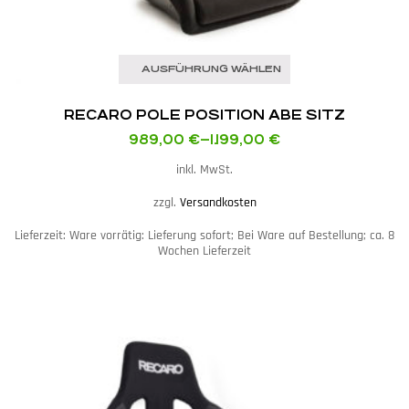
AUSFÜHRUNG WÄHLEN
RECARO POLE POSITION ABE SITZ
989,00
€
–
1.199,00
€
inkl. MwSt.
zzgl.
Versandkosten
Lieferzeit:
Ware vorrätig: Lieferung sofort; Bei Ware auf Bestellung; ca. 8
Wochen Lieferzeit