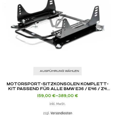
AUSFÜHRUNG WÄHLEN
MOTORSPORT-SITZKONSOLEN KOMPLETT-
KIT PASSEND FÜR ALLE BMW E36 / E46 / Z4
E85 / E86
159,00
€
–
389,00
€
inkl. MwSt.
zzgl.
Versandkosten