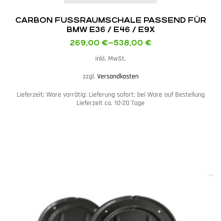
CARBON FUSSRAUMSCHALE PASSEND FÜR
BMW E36 / E46 / E9X
269,00
€
–
538,00
€
inkl. MwSt.
zzgl.
Versandkosten
Lieferzeit:
Ware vorrätig: Lieferung sofort; bei Ware auf Bestellung
Lieferzeit ca. 10-20 Tage