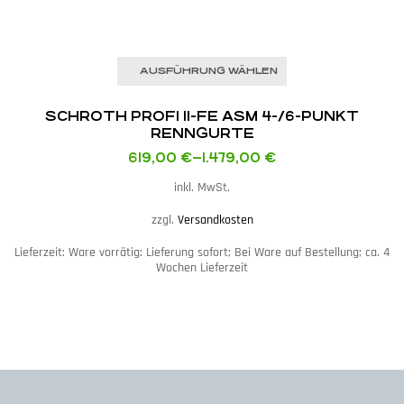
AUSFÜHRUNG WÄHLEN
SCHROTH PROFI II-FE ASM 4-/6-PUNKT
RENNGURTE
619,00
€
–
1.479,00
€
inkl. MwSt.
zzgl.
Versandkosten
Lieferzeit:
Ware vorrätig: Lieferung sofort; Bei Ware auf Bestellung; ca. 4
Wochen Lieferzeit