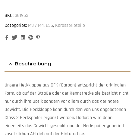
SKU:
361953
Categories:
M3 / M4
,
E36
,
Karosserieteile
Facebook
Twitter
Linkedin
Google+
Pinterest
Beschreibung
Unsere Heckklappe aus CFK (
Carbon
) entspricht der originalen
Form, ob auf der Straße oder der Rennstrecke sie besticht nicht
nur durch ihre Optik sondern vor allem durch das geringere
Gewicht. Die Heckklappe kann durch den von uns angebotenen
Class 2 Heckspoiler ergänzt werden. Dadurch wird dann
einerseits das Gewicht gesenkt und der Heckspoiler generiert
zusätzlichen Abtrieb auf der Hinterachse.