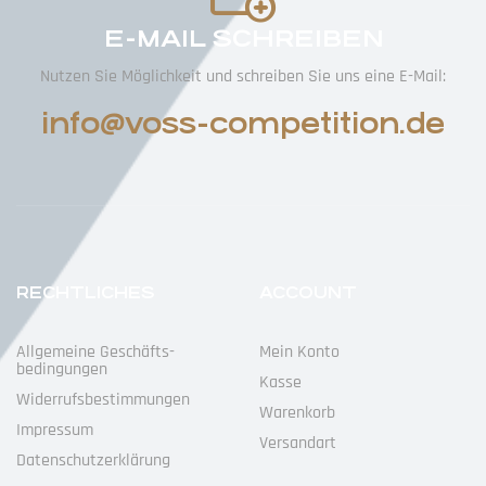
E-MAIL SCHREIBEN
Nutzen Sie Möglichkeit und schreiben Sie uns eine E-Mail:
info@voss-competition.de
RECHTLICHES
ACCOUNT
Allgemeine Geschäfts­
Mein Konto
Bedingungen
Kasse
Widerrufs­bestimmungen
Warenkorb
Impressum
Versandart
Datenschutz­erklärung