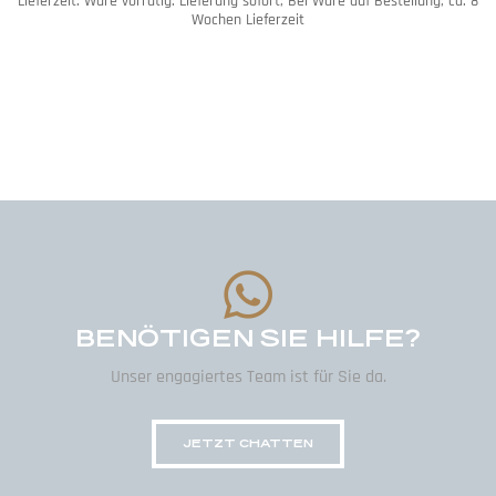
Lieferzeit:
Ware vorrätig: Lieferung sofort; Bei Ware auf Bestellung; ca. 8
Wochen Lieferzeit
BENÖTIGEN SIE HILFE?
Unser engagiertes Team ist für Sie da.
JETZT CHATTEN