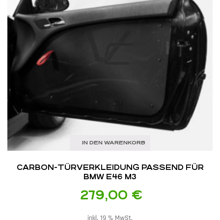
IN DEN WARENKORB
CARBON-TÜRVERKLEIDUNG PASSEND FÜR
BMW E46 M3
279,00
€
inkl. 19 % MwSt.