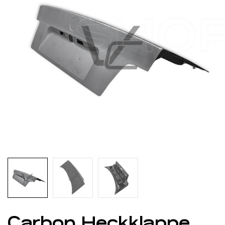
SHO
Carbon Heckklappe