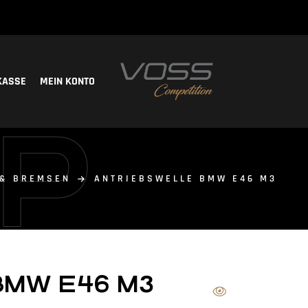
KASSE
MEIN KONTO
P
& BREMSEN
ANTRIEBSWELLE BMW E46 M3
 BMW E46 M3