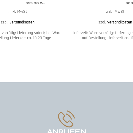
659,00
€
–
309
inkl. MwSt.
inkl. MwSt.
zzgl.
Versandkosten
zzgl.
Versandkosten
 vorrätig: Lieferung sofort; bei Ware
Lieferzeit:
Ware vorrätig: Lieferung 
llung Lieferzeit ca. 10-20 Tage
auf Bestellung Lieferzeit ca. 
ANRUFEN