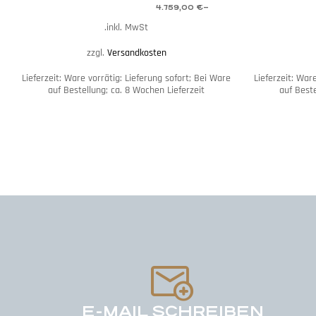
4.759,00
€
–
inkl. MwSt.
zzgl.
Versandkosten
Lieferzeit:
Ware vorrätig: Lieferung sofort; Bei Ware
Lieferzeit:
Ware
auf Bestellung; ca. 8 Wochen Lieferzeit
auf Beste
E-MAIL SCHREIBEN