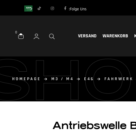
Folge Uns:
0
VERSAND
WARENKORB
SHO
HOMEPAGE
M3 / M4
E46
FAHRWERK 
Antriebswelle