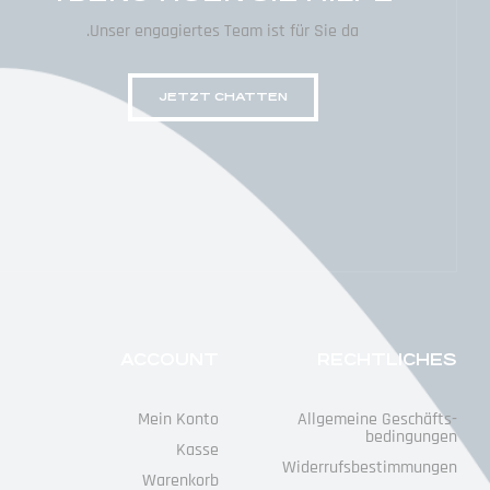
Unser engagiertes Team ist für Sie da.
JETZT CHATTEN
ACCOUNT
RECHTLICHES
Mein Konto
Allgemeine Geschäfts­
Bedingungen
Kasse
Widerrufs­bestimmungen
Warenkorb