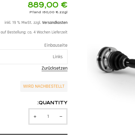
889,00
€
Pfand
150,00
€
zzgl.
inkl. 19 % MwSt.
zzgl.
Versandkosten
 auf Bestellung; ca. 4 Wochen Lieferzeit
Einbauseite
Zurücksetzen
WIRD NACHBESTELLT
QUANTITY: