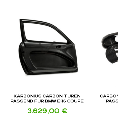
KARBONIUS CARBON TÜREN
CARBO
PASSEND FÜR BMW E46 COUPÉ
PASS
3.629,00
€