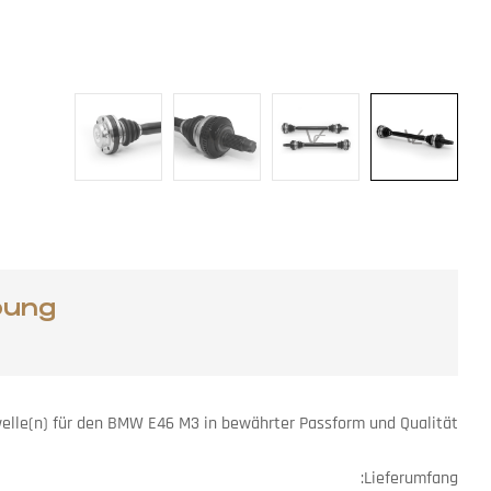
bung
elle(n) für den BMW E46 M3 in bewährter Passform und Qualität.
Lieferumfang: