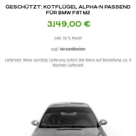
GESCHÜTZT: KOTFLÜGEL ALPHA-N PASSEND
FÜR BMW F87 M2
3.149,00
€
inkl. 19 % MwSt.
zzgl.
Versandkosten
Lieferzeit:
Ware vorrätig: Lieferung sofort; Bei Ware auf Bestellung; ca. 4
Wochen Lieferzeit