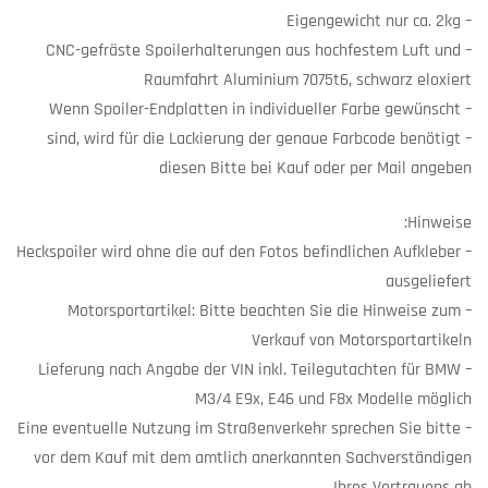
– Eigengewicht nur ca. 2kg
– CNC-gefräste Spoilerhalterungen aus hochfestem Luft und
Raumfahrt Aluminium 7075t6, schwarz eloxiert
– Wenn Spoiler-Endplatten in individueller Farbe gewünscht
sind, wird für die Lackierung der genaue Farbcode benötigt –
diesen Bitte bei Kauf oder per Mail angeben
Hinweise:
– Heckspoiler wird ohne die auf den Fotos befindlichen Aufkleber
ausgeliefert
– Motorsportartikel: Bitte beachten Sie die Hinweise zum
Verkauf von Motorsportartikeln
– Lieferung nach Angabe der VIN inkl. Teilegutachten für BMW
M3/4 E9x, E46 und F8x Modelle möglich
– Eine eventuelle Nutzung im Straßenverkehr sprechen Sie bitte
vor dem Kauf mit dem amtlich anerkannten Sachverständigen
Ihres Vertrauens ab