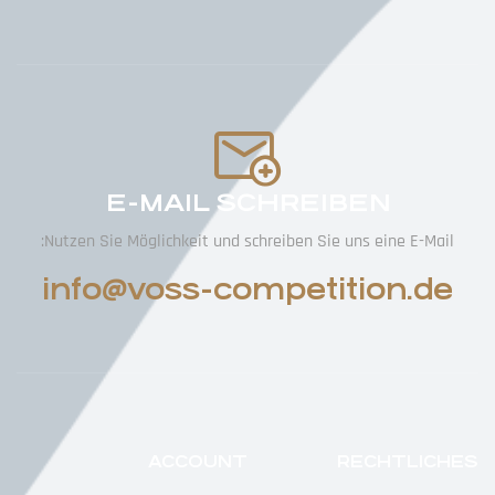
E-MAIL SCHREIBEN
Nutzen Sie Möglichkeit und schreiben Sie uns eine E-Mail:
info@voss-competition.de
ACCOUNT
RECHTLICHES