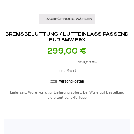
AUSFÜHRUNG WÄHLEN
BREMSBELÜFTUNG / LUFTEINLASS PASSEND
FÜR BMW E9X
299,00
€
559,00
€
–
inkl. MwSt.
zzgl.
Versandkosten
Lieferzeit:
Ware vorrätig: Lieferung sofort; bei Ware auf Bestellung
Lieferzeit ca. 5-15 Tage