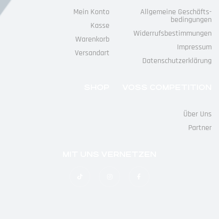
Mein Konto
Allgemeine Geschäfts­
Bedingungen
Kasse
Widerrufs­bestimmungen
Warenkorb
Impressum
Versandart
Datenschutz­erklärung
SHOP
VOSS COMPETITION
Über Uns
Partner
MIT UNS VERNETZEN