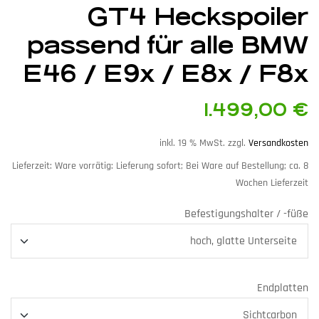
GT4 Heckspoiler
passend für alle BMW
E46 / E9x / E8x / F8x
1.499,00
€
inkl. 19 % MwSt.
zzgl.
Versandkosten
Lieferzeit:
Ware vorrätig: Lieferung sofort; Bei Ware auf Bestellung; ca. 8
Wochen Lieferzeit
Befestigungshalter / -füße
Endplatten