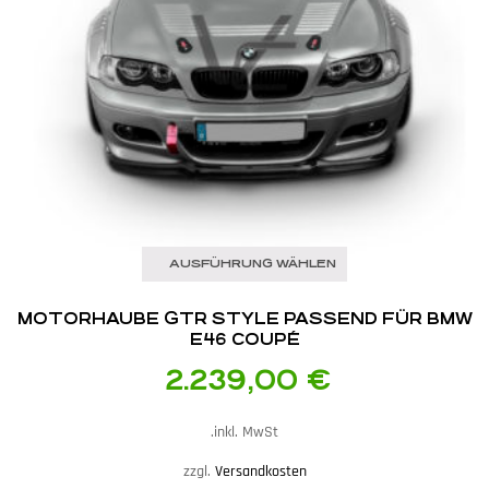
AUSFÜHRUNG WÄHLEN
MOTORHAUBE GTR STYLE PASSEND FÜR BMW
E46 COUPÉ
2.239,00
€
inkl. MwSt.
zzgl.
Versandkosten