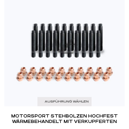
AUSFÜHRUNG WÄHLEN
MOTORSPORT STEHBOLZEN HOCHFEST
WÄRMEBEHANDELT MIT VERKUPFERTEN
MUTTERN PASSEND FÜR BMW E36 / E46 / E9X