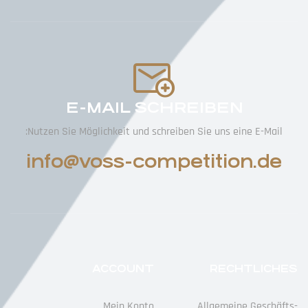
E-MAIL SCHREIBEN
Nutzen Sie Möglichkeit und schreiben Sie uns eine E-Mail:
info@voss-competition.de
ACCOUNT
RECHTLICHES
Mein Konto
Allgemeine Geschäfts­