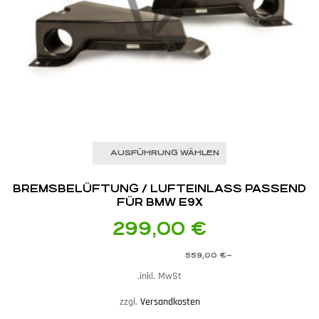
AUSFÜHRUNG WÄHLEN
BREMSBELÜFTUNG / LUFTEINLASS PASSEND
FÜR BMW E9X
299,00
€
559,00
€
–
inkl. MwSt.
zzgl.
Versandkosten