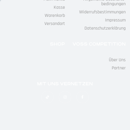
Bedingungen
Kasse
Widerrufs­bestimmungen
Warenkorb
Impressum
Versandart
Datenschutz­erklärung
SHOP
VOSS COMPETITION
Über Uns
Partner
MIT UNS VERNETZEN