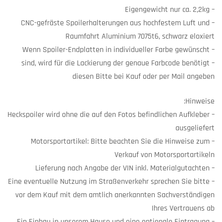
– Eigengewicht nur ca. 2,2kg
– CNC-gefräste Spoilerhalterungen aus hochfestem Luft und
Raumfahrt Aluminium 7075t6, schwarz eloxiert
– Wenn Spoiler-Endplatten in individueller Farbe gewünscht
sind, wird für die Lackierung der genaue Farbcode benötigt –
diesen Bitte bei Kauf oder per Mail angeben
Hinweise:
– Heckspoiler wird ohne die auf den Fotos befindlichen Aufkleber
ausgeliefert
– Motorsportartikel: Bitte beachten Sie die Hinweise zum
Verkauf von Motorsportartikeln
– Lieferung nach Angabe der VIN inkl. Materialgutachten
– Eine eventuelle Nutzung im Straßenverkehr sprechen Sie bitte
vor dem Kauf mit dem amtlich anerkannten Sachverständigen
Ihres Vertrauens ab
– Ein Einbau in unserem Hause und eine optionale Eintragung