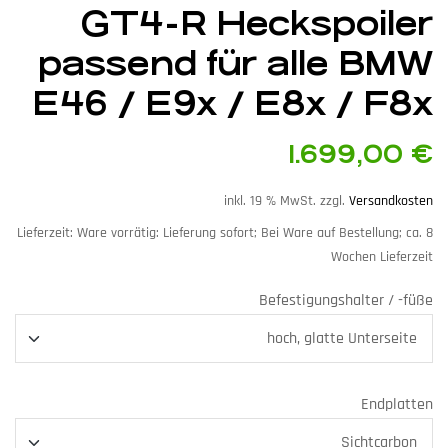
GT4-R Heckspoiler
passend für alle BMW
E46 / E9x / E8x / F8x
1.699,00
€
inkl. 19 % MwSt.
zzgl.
Versandkosten
Lieferzeit:
Ware vorrätig: Lieferung sofort; Bei Ware auf Bestellung; ca. 8
Wochen Lieferzeit
Befestigungshalter / -füße
Endplatten