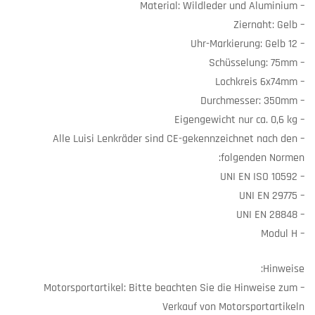
– Material: Wildleder und Aluminium
– Ziernaht: Gelb
– 12 Uhr-Markierung: Gelb
– Schüsselung: 75mm
– Lochkreis 6x74mm
– Durchmesser: 350mm
– Eigengewicht nur ca. 0,6 kg
– Alle Luisi Lenkräder sind CE-gekennzeichnet nach den
folgenden Normen:
– UNI EN ISO 10592
– UNI EN 29775
– UNI EN 28848
– Modul H
Hinweise:
– Motorsportartikel: Bitte beachten Sie die Hinweise zum
Verkauf von Motorsportartikeln