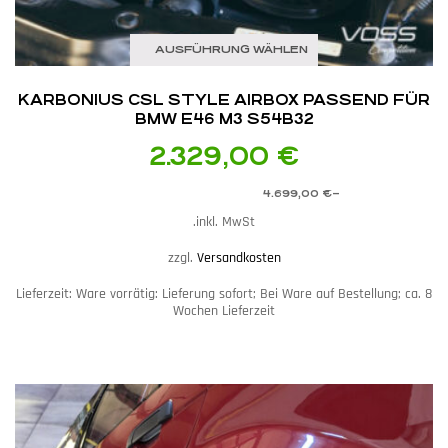
AUSFÜHRUNG WÄHLEN
KARBONIUS CSL STYLE AIRBOX PASSEND FÜR
BMW E46 M3 S54B32
2.329,00
€
4.699,00
€
–
inkl. MwSt.
zzgl.
Versandkosten
Lieferzeit:
Ware vorrätig: Lieferung sofort; Bei Ware auf Bestellung; ca. 8
Wochen Lieferzeit