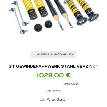
AUSFÜHRUNG WÄHLEN
ST GEWINDEFAHRWERK STAHL VERZINKT
1.029,00
€
1.559,00
€
–
inkl. MwSt.
zzgl.
Versandkosten