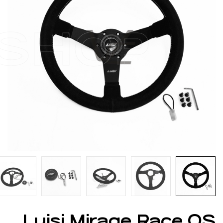
SHOP
Luisi Mirage Race OS