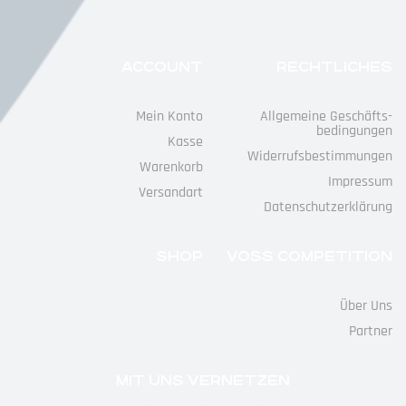
ACCOUNT
RECHTLICHES
Mein Konto
Allgemeine Geschäfts­
Bedingungen
Kasse
Widerrufs­bestimmungen
Warenkorb
Impressum
Versandart
Datenschutz­erklärung
SHOP
VOSS COMPETITION
Über Uns
Partner
MIT UNS VERNETZEN