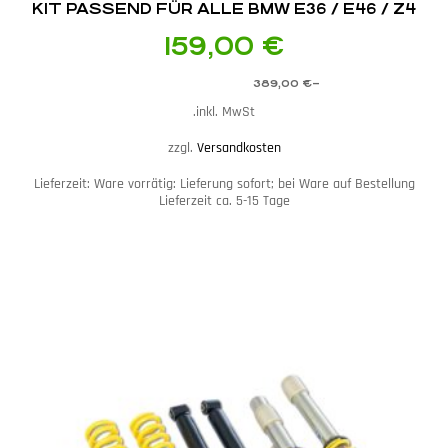
KIT PASSEND FÜR ALLE BMW E36 / E46 / Z4
E85 / E86
159,00
€
389,00
€
–
inkl. MwSt.
zzgl.
Versandkosten
Lieferzeit:
Ware vorrätig: Lieferung sofort; bei Ware auf Bestellung
Lieferzeit ca. 5-15 Tage