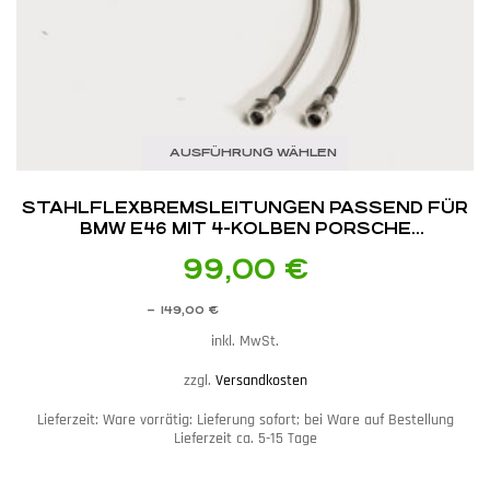
AUSFÜHRUNG WÄHLEN
STAHLFLEX­BREMSLEITUNGEN PASSEND FÜR
BMW E46 MIT 4-KOLBEN PORSCHE
BREMSANLAGE
99,00
€
–
149,00
€
inkl. MwSt.
zzgl.
Versandkosten
Lieferzeit:
Ware vorrätig: Lieferung sofort; bei Ware auf Bestellung
Lieferzeit ca. 5-15 Tage