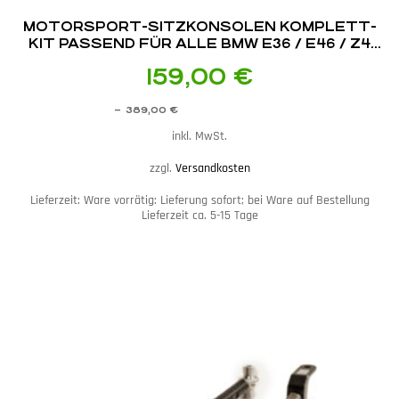
MOTORSPORT-SITZKONSOLEN KOMPLETT-
KIT PASSEND FÜR ALLE BMW E36 / E46 / Z4
E85 / E86
159,00
€
–
389,00
€
inkl. MwSt.
zzgl.
Versandkosten
Lieferzeit:
Ware vorrätig: Lieferung sofort; bei Ware auf Bestellung
Lieferzeit ca. 5-15 Tage