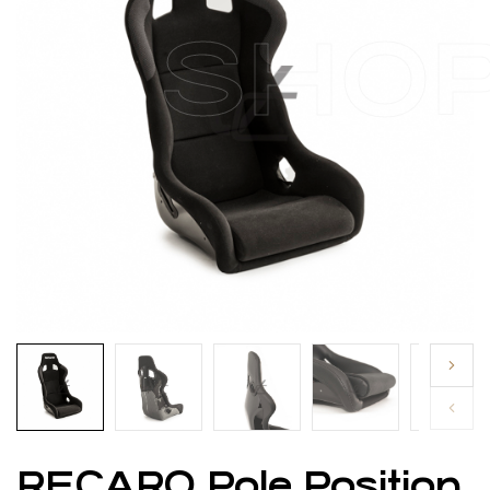
SHO
RECARO Pole Position