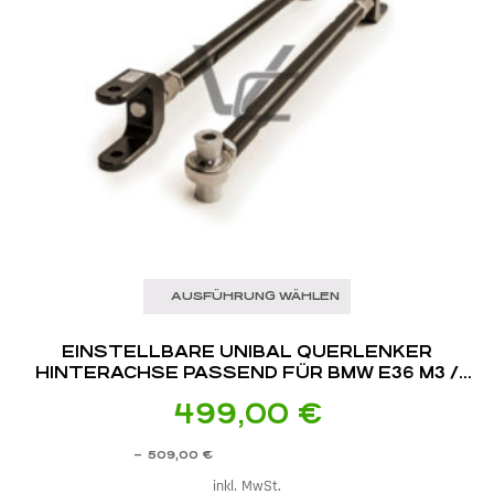
AUSFÜHRUNG WÄHLEN
EINSTELLBARE UNIBAL QUERLENKER
HINTERACHSE PASSEND FÜR BMW E36 M3 /
E46 M3
499,00
€
–
509,00
€
inkl. MwSt.