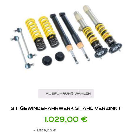
AUSFÜHRUNG WÄHLEN
ST GEWINDEFAHRWERK STAHL VERZINKT
1.029,00
€
–
1.559,00
€