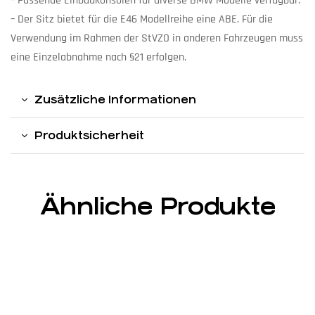
– Passende Einbaukonsolen für diverse BMW Modelle verfügbar.
– Der Sitz bietet für die E46 Modellreihe eine ABE. Für die
Verwendung im Rahmen der StVZO in anderen Fahrzeugen muss
eine Einzelabnahme nach §21 erfolgen.
Zusätzliche Informationen
Produktsicherheit
Ähnliche Produkte