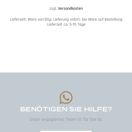
zzgl.
Versandkosten
Lieferzeit:
Ware vorrätig: Lieferung sofort; bei Ware auf Bestellung
Lieferzeit ca. 5-15 Tage
BENÖTIGEN SIE HILFE?
Unser engagiertes Team ist für Sie da.