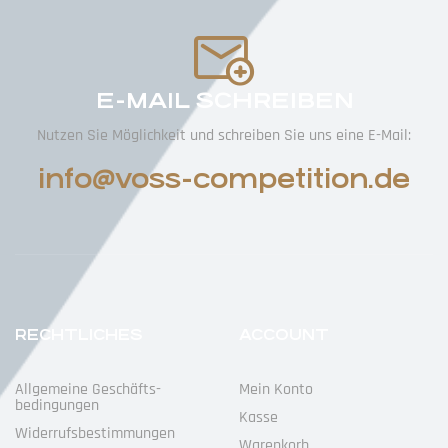
E-MAIL SCHREIBEN
Nutzen Sie Möglichkeit und schreiben Sie uns eine E-Mail:
info@voss-competition.de
RECHTLICHES
ACCOUNT
Allgemeine Geschäfts­
Mein Konto
Bedingungen
Kasse
Widerrufs­bestimmungen
Warenkorb