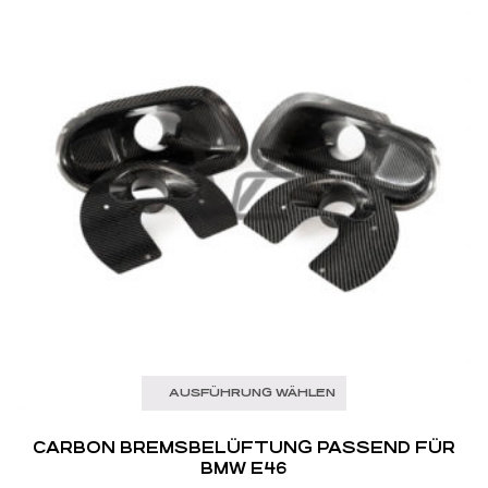
AUSFÜHRUNG WÄHLEN
CARBON BREMS­BELÜFTUNG PASSEND FÜR
BMW E46