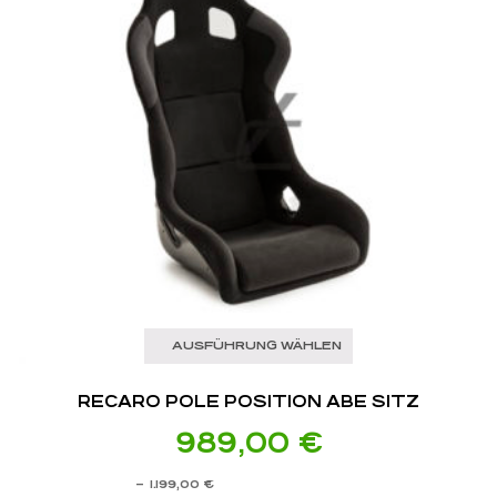
AUSFÜHRUNG WÄHLEN
RECARO POLE POSITION ABE SITZ
989,00
€
–
1.199,00
€