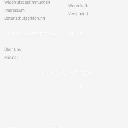
Widerrufs­bestimmungen
Warenkorb
Impressum
Versandart
Datenschutz­erklärung
VOSS COMPETITION
SHOP
Über Uns
Partner
MIT UNS VERNETZEN