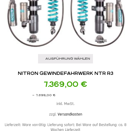
AUSFÜHRUNG WÄHLEN
NITRON GEWINDEFAHRWERK NTR R3
7.369,00
€
–
7.699,00
€
inkl. MwSt.
zzgl.
Versandkosten
Lieferzeit:
Ware vorrätig: Lieferung sofort; Bei Ware auf Bestellung; ca. 8
Wochen Lieferzeit