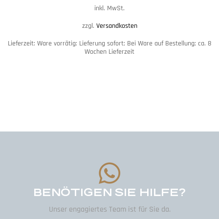
inkl. MwSt.
zzgl.
Versandkosten
Lieferzeit:
Ware vorrätig: Lieferung sofort; Bei Ware auf Bestellung; ca. 8
Wochen Lieferzeit
BENÖTIGEN SIE HILFE?
Unser engagiertes Team ist für Sie da.