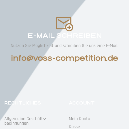
E-MAIL SCHREIBEN
Nutzen Sie Möglichkeit und schreiben Sie uns eine E-Mail:
info@voss-competition.de
RECHTLICHES
ACCOUNT
Allgemeine Geschäfts­
Mein Konto
Bedingungen
Kasse