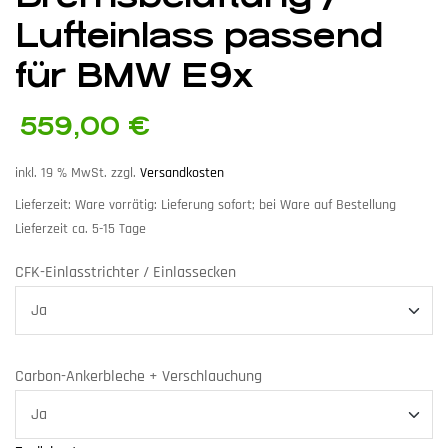
Lufteinlass passend
für BMW E9x
559,00
€
inkl. 19 % MwSt.
zzgl.
Versandkosten
Lieferzeit:
Ware vorrätig: Lieferung sofort; bei Ware auf Bestellung
Lieferzeit ca. 5-15 Tage
CFK-Einlasstrichter / Einlassecken
Carbon-Ankerbleche + Verschlauchung