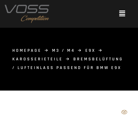
HOMEPAGE
M3 / M4
E9X
KAROSSERIETEILE
BREMSBELÜFTUNG
/ LUFTEINLASS PASSEND FÜR BMW E9X