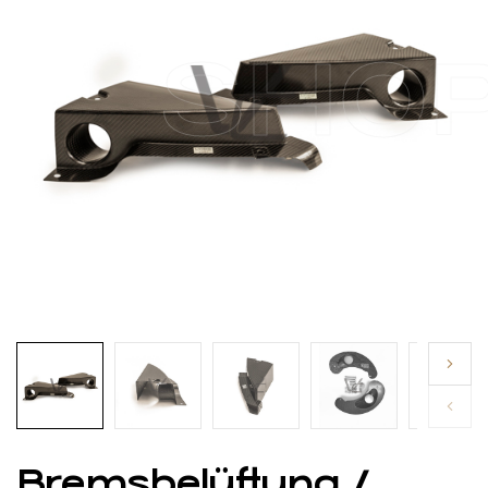
SHO
Bremsbelüftung /