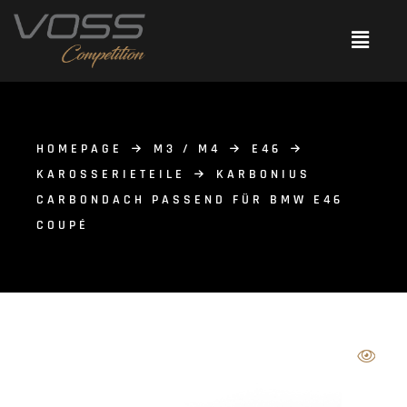
HOMEPAGE
M3 / M4
E46
KAROSSERIETEILE
KARBONIUS
CARBONDACH PASSEND FÜR BMW E46
COUPÉ