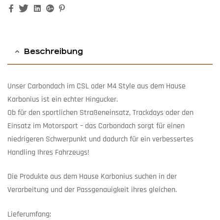
Facebook
Twitter
Linkedin
Google+
Pinterest
Beschreibung
Unser Carbondach im CSL oder M4 Style aus dem Hause
Karbonius ist ein echter Hingucker.
Ob für den sportlichen Straßeneinsatz, Trackdays oder den
Einsatz im Motorsport – das Carbondach sorgt für einen
niedrigeren Schwerpunkt und dadurch für ein verbessertes
Handling Ihres Fahrzeugs!
Die Produkte aus dem Hause Karbonius suchen in der
Verarbeitung und der Passgenauigkeit ihres gleichen.
Lieferumfang: