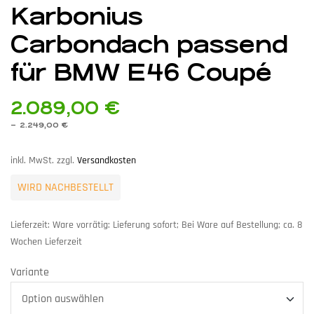
Karbonius
Carbondach passend
für BMW E46 Coupé
2.089,00
€
–
2.249,00
€
inkl. MwSt.
zzgl.
Versandkosten
WIRD NACHBESTELLT
Lieferzeit:
Ware vorrätig: Lieferung sofort; Bei Ware auf Bestellung; ca. 8
Wochen Lieferzeit
Variante