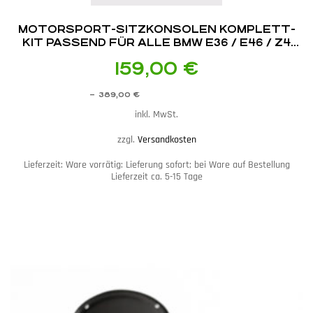
MOTORSPORT-SITZKONSOLEN KOMPLETT-
KIT PASSEND FÜR ALLE BMW E36 / E46 / Z4
E85 / E86
159,00
€
–
389,00
€
inkl. MwSt.
zzgl.
Versandkosten
Lieferzeit:
Ware vorrätig: Lieferung sofort; bei Ware auf Bestellung
Lieferzeit ca. 5-15 Tage