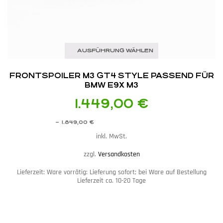
AUSFÜHRUNG WÄHLEN
FRONTSPOILER M3 GT4 STYLE PASSEND FÜR
BMW E9X M3
1.449,00
€
–
1.849,00
€
inkl. MwSt.
zzgl.
Versandkosten
Lieferzeit:
Ware vorrätig: Lieferung sofort; bei Ware auf Bestellung
Lieferzeit ca. 10-20 Tage