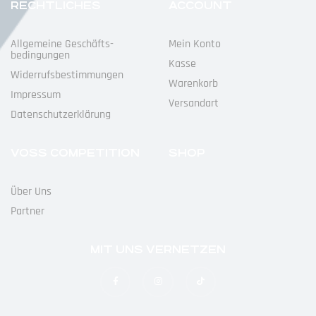
RECHTLICHES
ACCOUNT
Allgemeine Geschäfts­
Mein Konto
Bedingungen
Kasse
Widerrufs­bestimmungen
Warenkorb
Impressum
Versandart
Datenschutz­erklärung
VOSS COMPETITION
SHOP
Über Uns
Partner
MIT UNS VERNETZEN