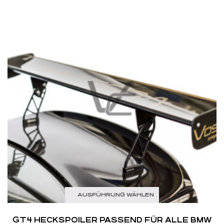
AUSFÜHRUNG WÄHLEN
GT4 HECKSPOILER PASSEND FÜR ALLE BMW