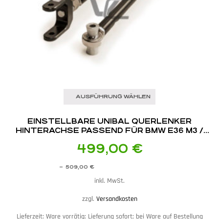
AUSFÜHRUNG WÄHLEN
EINSTELLBARE UNIBAL QUERLENKER
HINTERACHSE PASSEND FÜR BMW E36 M3 /
E46 M3
499,00
€
–
509,00
€
inkl. MwSt.
zzgl.
Versandkosten
Lieferzeit:
Ware vorrätig: Lieferung sofort; bei Ware auf Bestellung