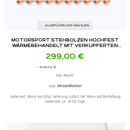
AUSFÜHRUNG WÄHLEN
MOTORSPORT STEHBOLZEN HOCHFEST
WÄRMEBEHANDELT MIT VERKUPFERTEN
MUTTERN PASSEND FÜR BMW E36 / E46 / E9X
299,00
€
–
309,00
€
inkl. MwSt.
zzgl.
Versandkosten
Lieferzeit:
Ware vorrätig: Lieferung sofort; bei Ware auf Bestellung
Lieferzeit ca. 10-20 Tage