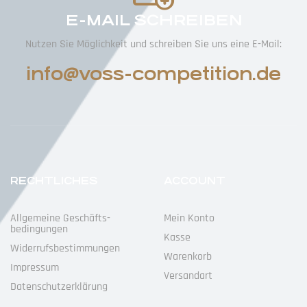
E-MAIL SCHREIBEN
Nutzen Sie Möglichkeit und schreiben Sie uns eine E-Mail:
info@voss-competition.de
RECHTLICHES
ACCOUNT
Allgemeine Geschäfts­
Mein Konto
Bedingungen
Kasse
Widerrufs­bestimmungen
Warenkorb
Impressum
Versandart
Datenschutz­erklärung