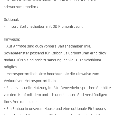
– 1x Heckscheibe, 4mm außen kratzfest, 3D verformt mit
schwarzem Randlack
Optional:
– hintere Seitenscheiben mit 3D Kiemenfräsung
Hinweise:
– Auf Anfrage sind auch vordere Seitenscheiben inkl.
Schiebefenster passend für Karbonius Carbontüren erhältlich;
andere Türen sind nach zusendung individueller Schablone
möglich
– Motorsportartikel: Bitte beachten Sie die Hinweise zum
Verkauf von Motorsportartikeln
– Eine eventuelle Nutzung im Straßenverkehr sprechen Sie bitte
vor dem Kauf mit dem amtlich anerkannten Sachverständigen
Ihres Vertrauens ab
– Ein Einbau in unserem Hause und eine optionale Eintragung