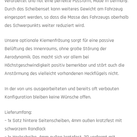
verarbeitet und hat eine perfekte Passform, Made in Germany.
Durch das Scheibenset kann weiteres Gewicht am Fahrzeug
eingespart werden, so dass die Masse des Fahrzeugs oberhalb
des Schwerpunkts weiter reduziert wird.
Unsere optionale Kiemenfräsung sorgt für eine passive
Belüftung des Innenraums, ohne große Störung der
Aerodynamik. Das macht sich vor allem bei
Höchstgeschwindigkeit positiv bemerkbar und stört auch die
Anstörmung des vielleicht vorhandenen Heckflügels nicht.
In der von uns ausgearbeiteten und bereits oft verbauten
Konfiguration bleiben keine Wünsche offen.
Lieferumfang:
– 1x Satz hintere Seitenscheiben, 4mm außen kratzfest mit
schwarzem Randlack