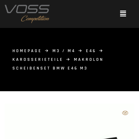
HOMEPAGE
M3 / M4
E46
KAROSSERIETEILE
MAKROLON
SCHEIBENSET BMW E46 M3