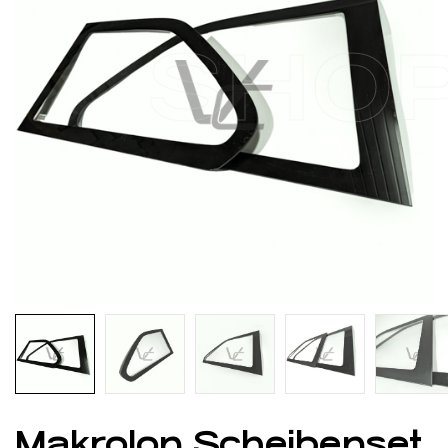
SHO
Makrolon Scheibenset