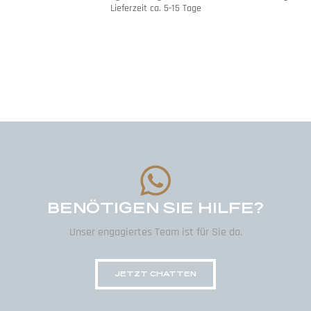
Lieferzeit ca. 5-15 Tage
BENÖTIGEN SIE HILFE?
Unser engagiertes Team ist für Sie da.
JETZT CHATTEN