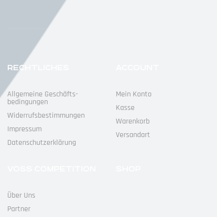
RECHTLICHES
ACCOUNT
Allgemeine Geschäfts­
Mein Konto
Bedingungen
Kasse
Widerrufs­bestimmungen
Warenkorb
Impressum
Versandart
Datenschutz­erklärung
VOSS COMPETITION
SHOP
Über Uns
Partner