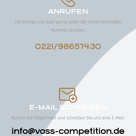
ANRUFEN
Sie können uns auch gerne unter der unten stehenden
Nummer anrufen:
0221/98657430
E-MAIL SCHREIBEN
Nutzen Sie Möglichkeit und schreiben Sie uns eine E-Mail:
info@voss-competition.de