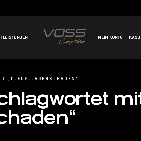
STLEISTUNGEN
MEIN KONTO
KASS
IT „PLEUELLAGERSCHADEN“
chlagwortet mi
schaden“