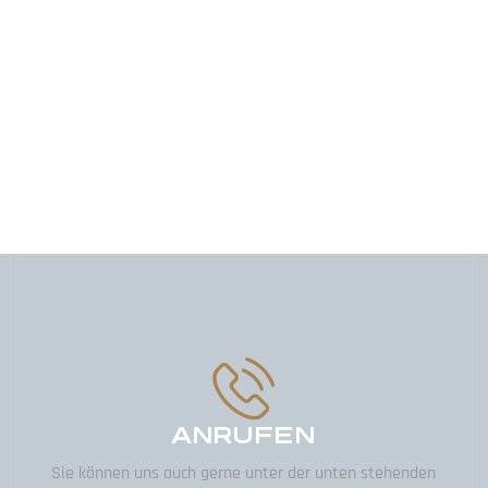
ANRUFEN
Sie können uns auch gerne unter der unten stehenden