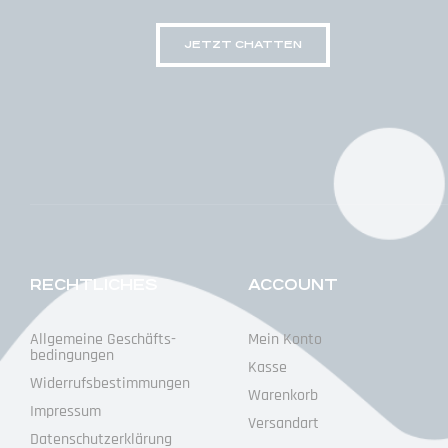
JETZT CHATTEN
RECHTLICHES
ACCOUNT
Allgemeine Geschäfts­
Mein Konto
Bedingungen
Kasse
Widerrufs­bestimmungen
Warenkorb
Impressum
Versandart
Datenschutz­erklärung