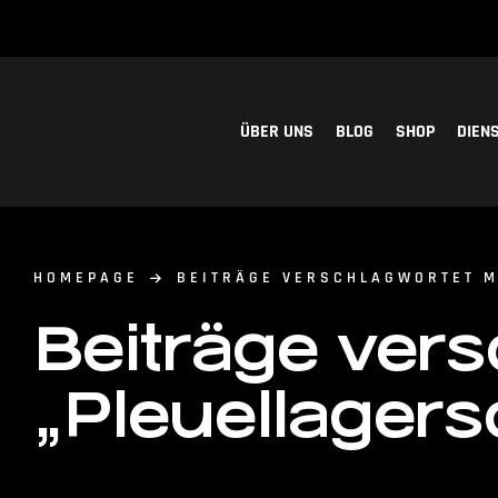
ÜBER UNS
BLOG
SHOP
DIEN
HOMEPAGE
BEITRÄGE VERSCHLAGWORTET M
Beiträge vers
„Pleuellager