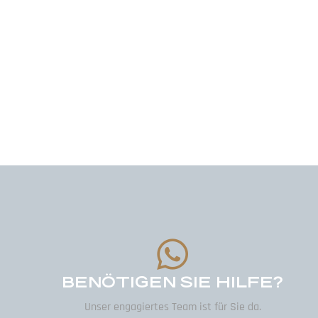
BENÖTIGEN SIE HILFE?
Unser engagiertes Team ist für Sie da.