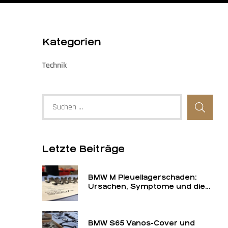
Kategorien
Technik
Letzte Beiträge
BMW M Pleuellagerschaden:
Ursachen, Symptome und die
nachhaltige Lösung von S14 bis
S85
BMW S65 Vanos-Cover und