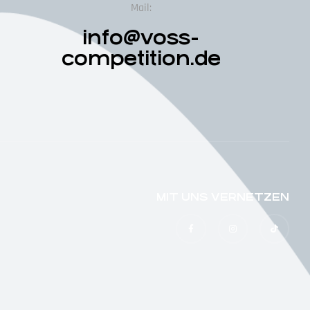
Mail:
info@voss-
competition.de
MIT UNS VERNETZEN