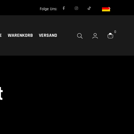
Folge Uns:
0
E
WARENKORB
VERSAND
t