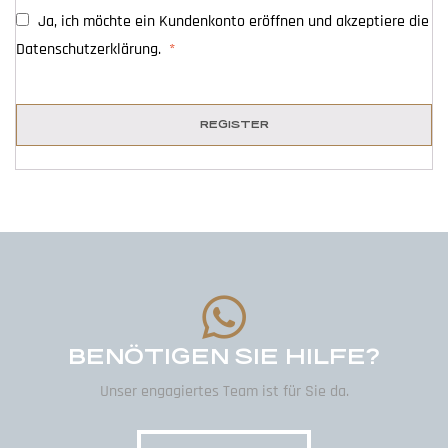
Ja, ich möchte ein Kundenkonto eröffnen und akzeptiere die
Datenschutzerklärung
.
*
REGISTER
BENÖTIGEN SIE HILFE?
Unser engagiertes Team ist für Sie da.