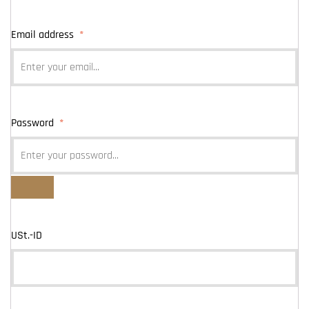
Email address
*
Password
*
USt.-ID