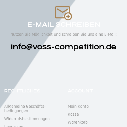
E-MAIL SCHREIBEN
Nutzen Sie Möglichkeit und schreiben Sie uns eine E-Mail:
info@voss-competition.de
RECHTLICHES
ACCOUNT
Allgemeine Geschäfts­
Mein Konto
Bedingungen
Kasse
Widerrufs­bestimmungen
Warenkorb
Impressum