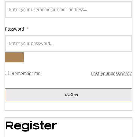
Password
*
Remember me
Lost your password?
LOG IN
Register