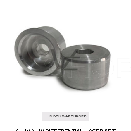
SHO
IN DEN WARENKORB
ALUMINIUM DIFFERENZIAL-LAGER SET