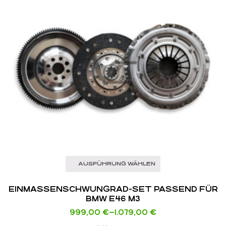
AUSFÜHRUNG WÄHLEN
EINMASSEN­SCHWUNGRAD-SET PASSEND FÜR
BMW E46 M3
999,00
€
–
1.079,00
€