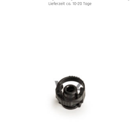
Lieferzeit ca. 10-20 Tage