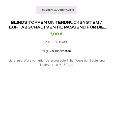
IN DEN WARENKORB
BLINDSTOPFEN UNTERDRUCKSYSTEM /
LUFTABSCHALTVENTIL PASSEND FÜR DIE
AIRBOX DES BMW E46 M3
7,00
€
inkl. 19 % MwSt.
zzgl.
Versandkosten
Lieferzeit:
Ware vorrätig: Lieferung sofort; bei Ware auf Bestellung
Lieferzeit ca. 5-15 Tage