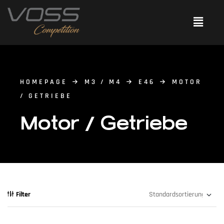
HOMEPAGE
M3 / M4
E46
MOTOR
/ GETRIEBE
Motor / Getriebe
Filter