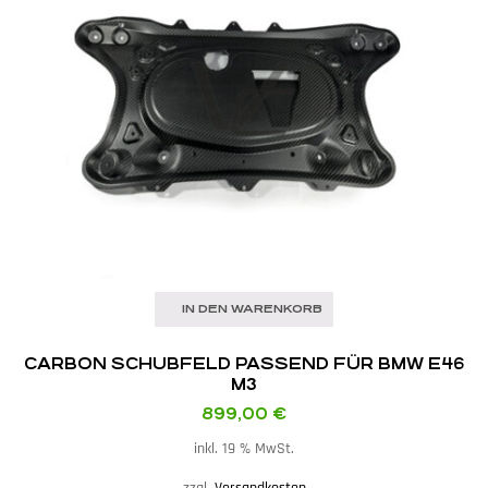
IN DEN WARENKORB
CARBON SCHUBFELD PASSEND FÜR BMW E46
M3
899,00
€
inkl. 19 % MwSt.