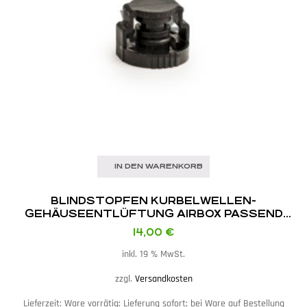
IN DEN WARENKORB
BLINDSTOPFEN KURBELWELLEN­
GEHÄUSEENTLÜFTUNG AIRBOX PASSEND
BMW E46 M3 S54B32
14,00
€
inkl. 19 % MwSt.
zzgl.
Versandkosten
Lieferzeit:
Ware vorrätig: Lieferung sofort; bei Ware auf Bestellung