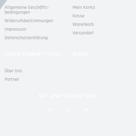
Allgemeine Geschäfts­
Mein Konto
Bedingungen
Kasse
Widerrufs­bestimmungen
Warenkorb
Impressum
Versandart
Datenschutz­erklärung
VOSS COMPETITION
SHOP
Über Uns
Partner
MIT UNS VERNETZEN