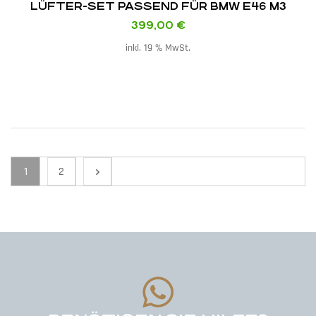
LÜFTER-SET PASSEND FÜR BMW E46 M3
399,00
€
inkl. 19 % MwSt.
1
2