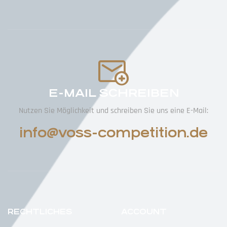
E-MAIL SCHREIBEN
Nutzen Sie Möglichkeit und schreiben Sie uns eine E-Mail:
info@voss-competition.de
RECHTLICHES
ACCOUNT