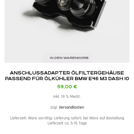
IN DEN WARENKORB
ANSCHLUSSADAPTER ÖLFILTERGEHÄUSE
PASSEND FÜR ÖLKÜHLER BMW E46 M3 DASH 10
59,00
€
inkl. 19 % MwSt.
zzgl.
Versandkosten
Lieferzeit:
Ware vorrätig: Lieferung sofort; bei Ware auf Bestellung
Lieferzeit ca. 5-15 Tage