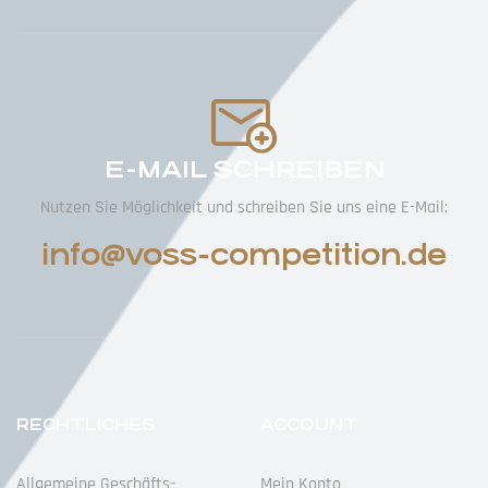
E-MAIL SCHREIBEN
Nutzen Sie Möglichkeit und schreiben Sie uns eine E-Mail:
info@voss-competition.de
RECHTLICHES
ACCOUNT
Allgemeine Geschäfts­
Mein Konto