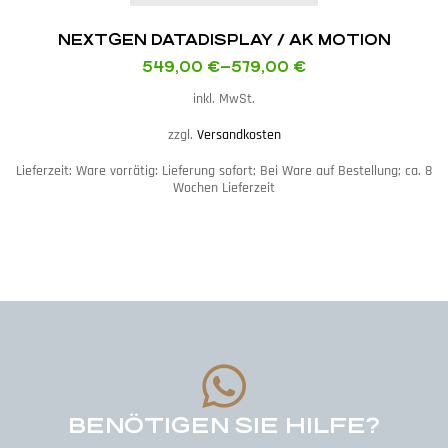
NEXTGEN DATADISPLAY / AK MOTION
549,00
€
–
579,00
€
inkl. MwSt.
zzgl.
Versandkosten
Lieferzeit:
Ware vorrätig: Lieferung sofort; Bei Ware auf Bestellung; ca. 8
Wochen Lieferzeit
BENÖTIGEN SIE HILFE?