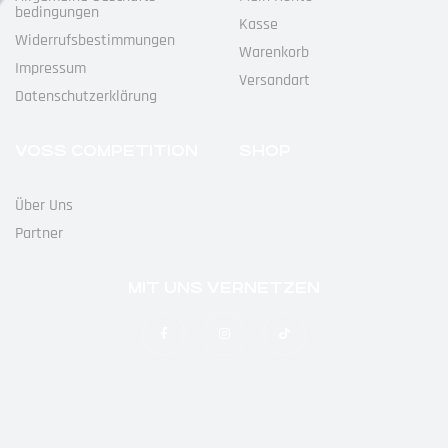
Bedingungen
Kasse
Widerrufs­bestimmungen
Warenkorb
Impressum
Versandart
Datenschutz­erklärung
VOSS COMPETITION
SHOP
Über Uns
Partner
MIT UNS VERNETZEN