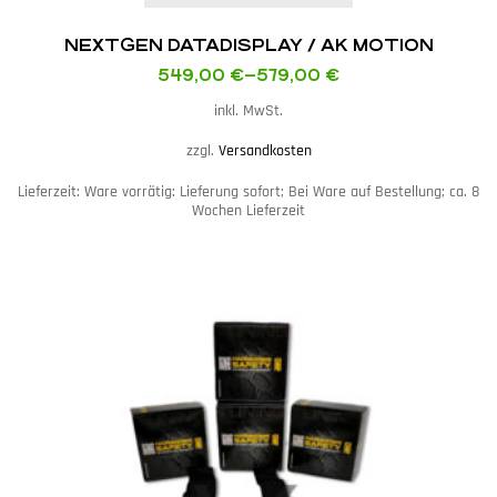
NEXTGEN DATADISPLAY / AK MOTION
549,00
€
–
579,00
€
inkl. MwSt.
zzgl.
Versandkosten
Lieferzeit:
Ware vorrätig: Lieferung sofort; Bei Ware auf Bestellung; ca. 8
Wochen Lieferzeit