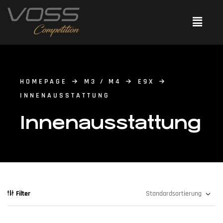
HOMEPAGE
M3 / M4
E9X
INNENAUSSTATTUNG
Innenausstattung
Filter