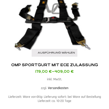
AUSFÜHRUNG WÄHLEN
OMP SPORTGURT MIT ECE ZULASSUNG
179,00
€
–
409,00
€
inkl. MwSt.
zzgl.
Versandkosten
Lieferzeit:
Ware vorrätig: Lieferung sofort; bei Ware auf Bestellung
Lieferzeit ca. 10-20 Tage