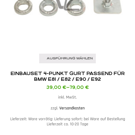
AUSFÜHRUNG WÄHLEN
EINBAUSET 4-PUNKT GURT PASSEND FÜR
BMW E81 / E82 / E90 / E92
39,00
€
–
79,00
€
inkl. MwSt.
zzgl.
Versandkosten
Lieferzeit:
Ware vorrätig: Lieferung sofort; bei Ware auf Bestellung
Lieferzeit ca. 10-20 Tage