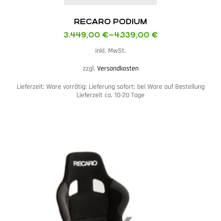
RECARO PODIUM
3.449,00
€
–
4.339,00
€
inkl. MwSt.
zzgl.
Versandkosten
Lieferzeit:
Ware vorrätig: Lieferung sofort; bei Ware auf Bestellung
Lieferzeit ca. 10-20 Tage