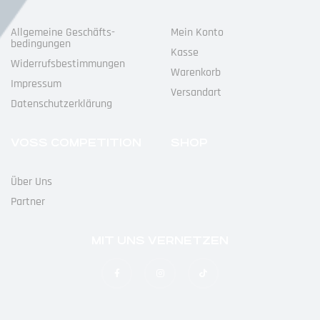
Allgemeine Geschäfts­
Mein Konto
Bedingungen
Kasse
Widerrufs­bestimmungen
Warenkorb
Impressum
Versandart
Datenschutz­erklärung
VOSS COMPETITION
SHOP
Über Uns
Partner
MIT UNS VERNETZEN