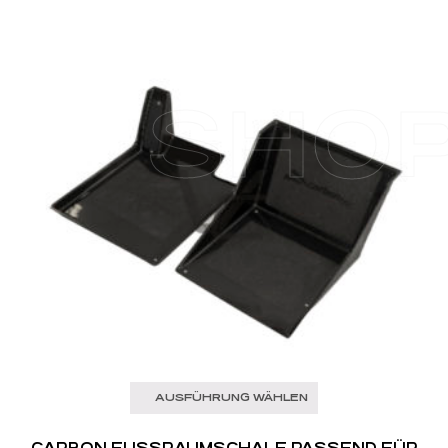
SHO
AUSFÜHRUNG WÄHLEN
CARBON FUSSRAUMSCHALE PASSEND FÜR