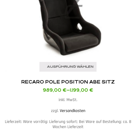
AUSFÜHRUNG WÄHLEN
RECARO POLE POSITION ABE SITZ
989,00
€
–
1.199,00
€
inkl. MwSt.
zzgl.
Versandkosten
Lieferzeit:
Ware vorrätig: Lieferung sofort; Bei Ware auf Bestellung; ca. 8
Wochen Lieferzeit