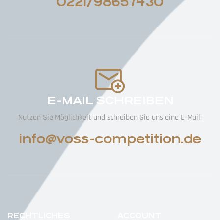
0221/98657430
E-MAIL SCHREIBEN
Nutzen Sie Möglichkeit und schreiben Sie uns eine E-Mail:
info@voss-competition.de
RECHTLICHES
ACCOUNT