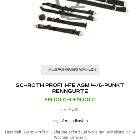
AUSFÜHRUNG WÄHLEN
SCHROTH PROFI II-FE ASM 4-/6-PUNKT
RENNGURTE
619,00
€
–
1.479,00
€
inkl. MwSt.
zzgl.
Versandkosten
Lieferzeit:
Ware vorrätig: Lieferung sofort; Bei Ware auf Bestellung; ca. 4
Wochen Lieferzeit