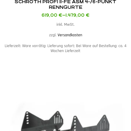
SCHROTH PROFI II-FE ASM 4-/6-PUNKT
RENNGURTE
619,00
€
–
1.479,00
€
inkl. MwSt.
zzgl.
Versandkosten
Lieferzeit:
Ware vorrätig: Lieferung sofort; Bei Ware auf Bestellung; ca. 4
Wochen Lieferzeit