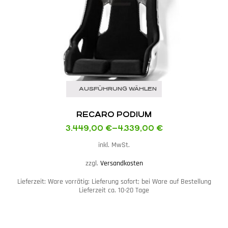
AUSFÜHRUNG WÄHLEN
RECARO PODIUM
3.449,00
€
–
4.339,00
€
inkl. MwSt.
zzgl.
Versandkosten
Lieferzeit:
Ware vorrätig: Lieferung sofort; bei Ware auf Bestellung
Lieferzeit ca. 10-20 Tage