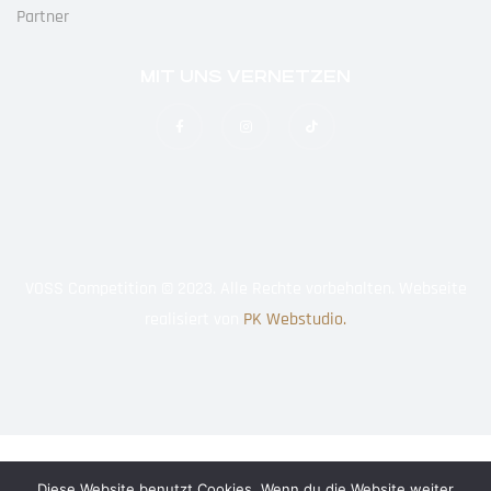
Partner
MIT UNS VERNETZEN
VOSS Competition © 2023. Alle Rechte vorbehalten. Webseite
realisiert von
PK Webstudio.
Diese Website benutzt Cookies. Wenn du die Website weiter