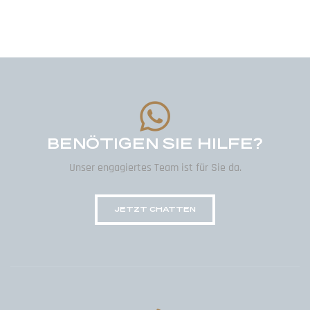
BENÖTIGEN SIE HILFE?
Unser engagiertes Team ist für Sie da.
JETZT CHATTEN