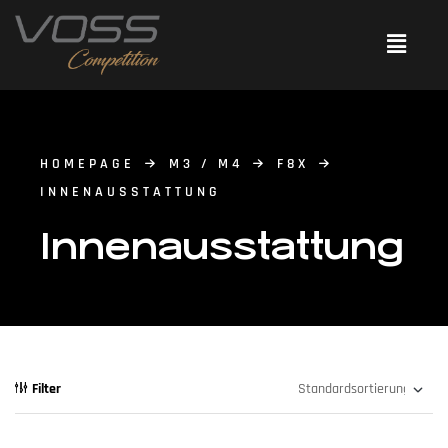
HOMEPAGE
M3 / M4
F8X
INNENAUSSTATTUNG
Innenausstattung
Filter