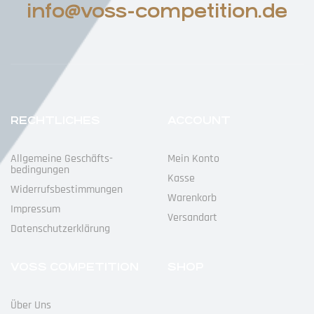
info@voss-competition.de
RECHTLICHES
ACCOUNT
Allgemeine Geschäfts­
Mein Konto
Bedingungen
Kasse
Widerrufs­bestimmungen
Warenkorb
Impressum
Versandart
Datenschutz­erklärung
VOSS COMPETITION
SHOP
Über Uns