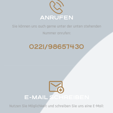
ANRUFEN
Sie können uns auch gerne unter der unten stehenden
Nummer anrufen:
0221/98657430
E-MAIL SCHREIBEN
Nutzen Sie Möglichkeit und schreiben Sie uns eine E-Mail: