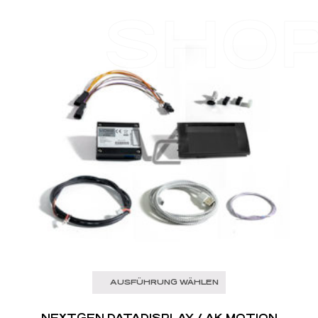
SHO
AUSFÜHRUNG WÄHLEN
NEXTGEN DATADISPLAY / AK MOTION