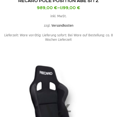
RECARO POLE POSITION ABE SITZ
989,00
€
–
1.199,00
€
inkl. MwSt.
zzgl.
Versandkosten
Lieferzeit:
Ware vorrätig: Lieferung sofort; Bei Ware auf Bestellung; ca. 8
Wochen Lieferzeit