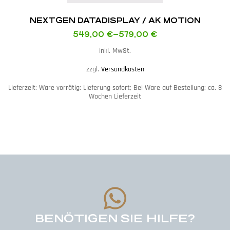
NEXTGEN DATADISPLAY / AK MOTION
549,00
€
–
579,00
€
inkl. MwSt.
zzgl.
Versandkosten
Lieferzeit:
Ware vorrätig: Lieferung sofort; Bei Ware auf Bestellung; ca. 8
Wochen Lieferzeit
BENÖTIGEN SIE HILFE?