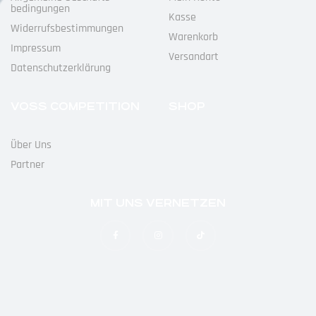
Bedingungen
Kasse
Widerrufs­bestimmungen
Warenkorb
Impressum
Versandart
Datenschutz­erklärung
VOSS COMPETITION
SHOP
Über Uns
Partner
MIT UNS VERNETZEN