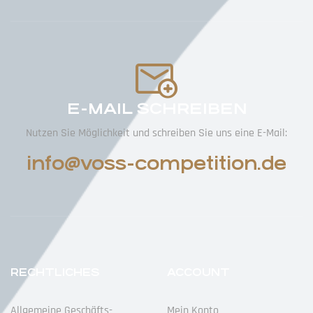
E-MAIL SCHREIBEN
Nutzen Sie Möglichkeit und schreiben Sie uns eine E-Mail:
info@voss-competition.de
RECHTLICHES
ACCOUNT
Allgemeine Geschäfts­
Mein Konto