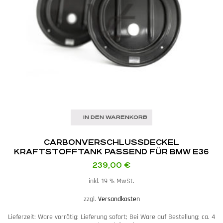
IN DEN WARENKORB
CARBON­VERSCHLUSSDECKEL
KRAFTSTOFFTANK PASSEND FÜR BMW E36
239,00
€
inkl. 19 % MwSt.
zzgl.
Versandkosten
Lieferzeit:
Ware vorrätig: Lieferung sofort; Bei Ware auf Bestellung; ca. 4