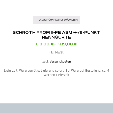
AUSFÜHRUNG WÄHLEN
SCHROTH PROFI II-FE ASM 4-/6-PUNKT
RENNGURTE
619,00
€
–
1.479,00
€
inkl. MwSt.
zzgl.
Versandkosten
Lieferzeit:
Ware vorrätig: Lieferung sofort; Bei Ware auf Bestellung; ca. 4
Wochen Lieferzeit