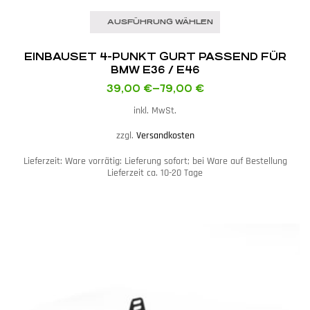
AUSFÜHRUNG WÄHLEN
EINBAUSET 4-PUNKT GURT PASSEND FÜR
BMW E36 / E46
39,00
€
–
79,00
€
inkl. MwSt.
zzgl.
Versandkosten
Lieferzeit:
Ware vorrätig: Lieferung sofort; bei Ware auf Bestellung
Lieferzeit ca. 10-20 Tage