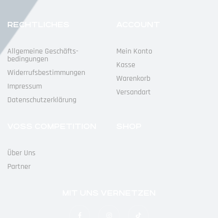
RECHTLICHES
ACCOUNT
Allgemeine Geschäfts­
Mein Konto
Bedingungen
Kasse
Widerrufs­bestimmungen
Warenkorb
Impressum
Versandart
Datenschutz­erklärung
VOSS COMPETITION
SHOP
Über Uns
Partner
MIT UNS VERNETZEN