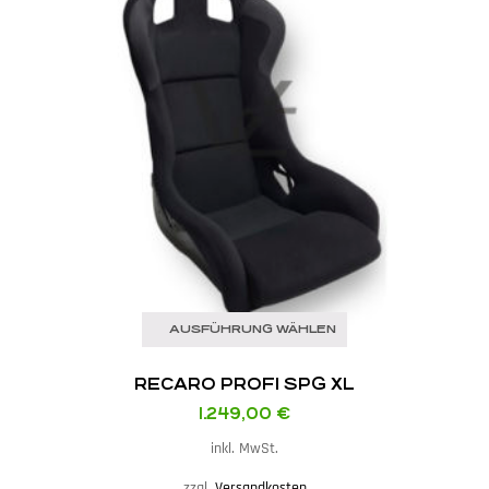
AUSFÜHRUNG WÄHLEN
RECARO PROFI SPG XL
1.249,00
€
inkl. MwSt.
zzgl.
Versandkosten