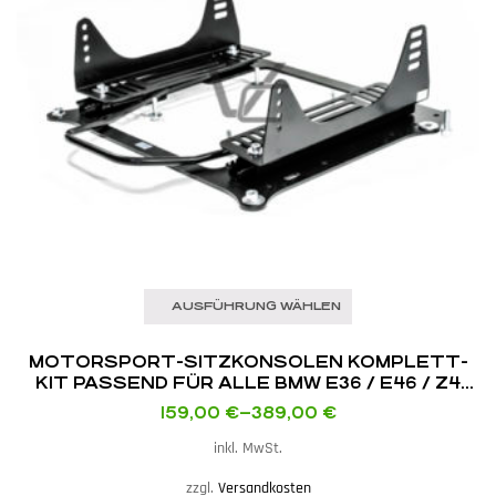
AUSFÜHRUNG WÄHLEN
MOTORSPORT-SITZKONSOLEN KOMPLETT-
KIT PASSEND FÜR ALLE BMW E36 / E46 / Z4
E85 / E86
159,00
€
–
389,00
€
inkl. MwSt.
zzgl.
Versandkosten