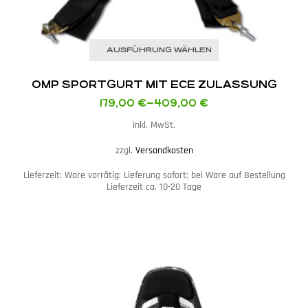
AUSFÜHRUNG WÄHLEN
OMP SPORTGURT MIT ECE ZULASSUNG
179,00
€
–
409,00
€
inkl. MwSt.
zzgl.
Versandkosten
Lieferzeit:
Ware vorrätig: Lieferung sofort; bei Ware auf Bestellung
Lieferzeit ca. 10-20 Tage