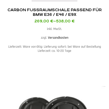
CARBON FUSSRAUMSCHALE PASSEND FÜR
BMW E36 / E46 / E9X
269,00
€
–
538,00
€
inkl. MwSt.
zzgl.
Versandkosten
Lieferzeit:
Ware vorrätig: Lieferung sofort; bei Ware auf Bestellung
Lieferzeit ca. 10-20 Tage