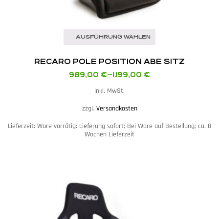
AUSFÜHRUNG WÄHLEN
RECARO POLE POSITION ABE SITZ
989,00
€
–
1.199,00
€
inkl. MwSt.
zzgl.
Versandkosten
Lieferzeit:
Ware vorrätig: Lieferung sofort; Bei Ware auf Bestellung; ca. 8
Wochen Lieferzeit