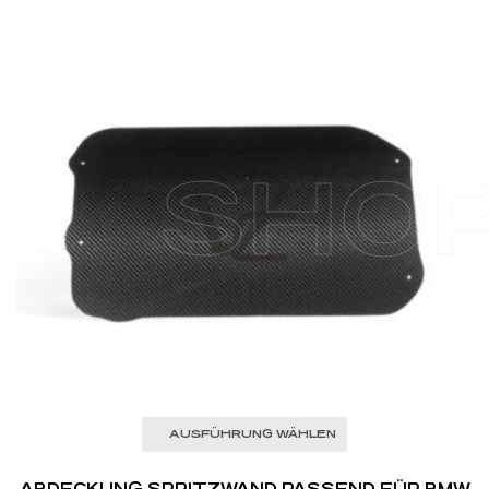
SHO
AUSFÜHRUNG WÄHLEN
ABDECKUNG SPRITZWAND PASSEND FÜR BMW