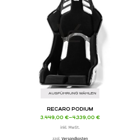
AUSFÜHRUNG WÄHLEN
RECARO PODIUM
3.449,00
€
–
4.339,00
€
inkl. MwSt.
zzgl.
Versandkosten