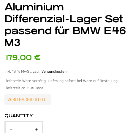
Aluminium
Differenzial-Lager Set
passend für BMW E46
M3
179,00
€
inkl. 19 % MwSt.
zzgl.
Versandkosten
Lieferzeit:
Ware vorrätig: Lieferung sofort; bei Ware auf Bestellung
Lieferzeit ca. 5-15 Tage
WIRD NACHBESTELLT
QUANTITY: