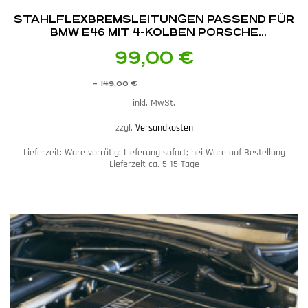
STAHLFLEX­BREMSLEITUNGEN PASSEND FÜR
BMW E46 MIT 4-KOLBEN PORSCHE
BREMSANLAGE
99,00
€
–
149,00
€
inkl. MwSt.
zzgl.
Versandkosten
Lieferzeit:
Ware vorrätig: Lieferung sofort; bei Ware auf Bestellung
Lieferzeit ca. 5-15 Tage