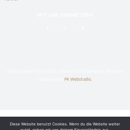
MIT UNS VERNETZEN
VOSS Competition © 2023. Alle Rechte vorbehalten. Webseite
realisiert von
PK Webstudio.
Diese Website benutzt Cookies. Wenn du die Website weiter
nutzt, gehen wir von deinem Einverständnis aus.