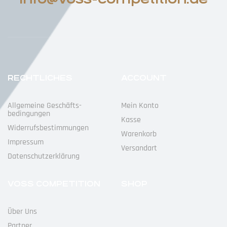
RECHTLICHES
ACCOUNT
Allgemeine Geschäfts­
Mein Konto
Bedingungen
Kasse
Widerrufs­bestimmungen
Warenkorb
Impressum
Versandart
Datenschutz­erklärung
VOSS COMPETITION
SHOP
Über Uns
Partner