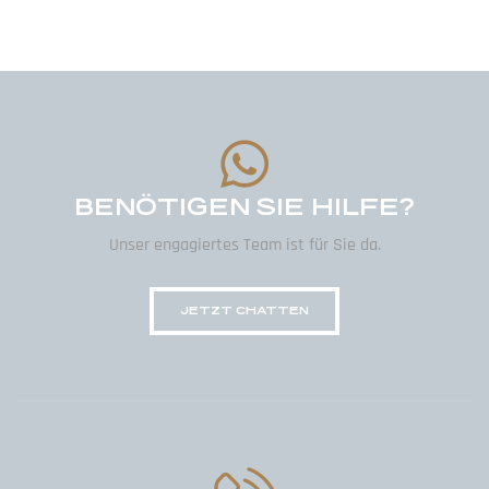
BENÖTIGEN SIE HILFE?
Unser engagiertes Team ist für Sie da.
JETZT CHATTEN