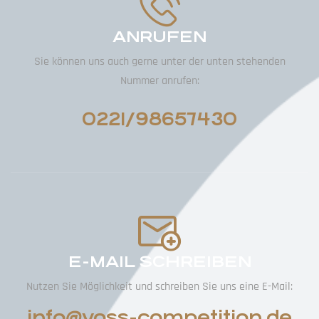
ANRUFEN
Sie können uns auch gerne unter der unten stehenden
Nummer anrufen:
0221/98657430
E-MAIL SCHREIBEN
Nutzen Sie Möglichkeit und schreiben Sie uns eine E-Mail:
info@voss-competition.de