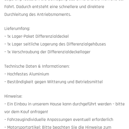
Fahrt. Dadurch entsteht eine schnellere und direktere
Durchleitung des Antriebsmoments.
Lieferumfang:
– 1x Lager-Paket Differenzialdeckel
– 1x Lager seitliche Lagerung des Differenzialgehäuses
– 1x Verschraubung der Differenzialdeckellager
Technische Daten & Informationen:
– Hochfestes Aluminium
– Beständigkeit gegen Witterung und Betriebsmittel
Hinweise:
– Ein Einbau in unserem Hause kann durchgeführt werden – bitte
vor dem Kauf anfragen!
– Fahrzeugindividuelle Anpassungen eventuell erforderlich
– Motorsportartikel: Bitte beachten Sie die Hinweise zum